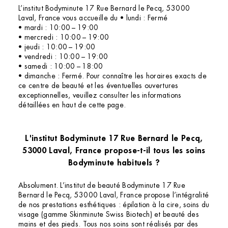
L’institut Bodyminute 17 Rue Bernard le Pecq, 53000
Laval, France vous accueille du • lundi : Fermé
• mardi : 10:00 – 19:00
• mercredi : 10:00 – 19:00
• jeudi : 10:00 – 19:00
• vendredi : 10:00 – 19:00
• samedi : 10:00 – 18:00
• dimanche : Fermé. Pour connaître les horaires exacts de
ce centre de beauté et les éventuelles ouvertures
exceptionnelles, veuillez consulter les informations
détaillées en haut de cette page.
L'institut Bodyminute 17 Rue Bernard le Pecq,
53000 Laval, France propose-t-il tous les soins
Bodyminute habituels ?
Absolument. L’institut de beauté Bodyminute 17 Rue
Bernard le Pecq, 53000 Laval, France propose l’intégralité
de nos prestations esthétiques : épilation à la cire, soins du
visage (gamme Skinminute Swiss Biotech) et beauté des
mains et des pieds. Tous nos soins sont réalisés par des