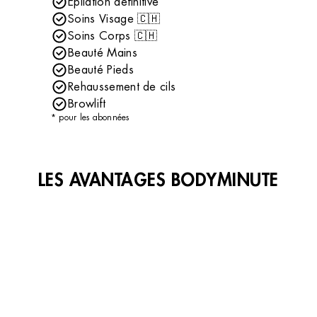
Épilation définitive
Soins Visage 🇨🇭
Soins Corps 🇨🇭
Beauté Mains
Beauté Pieds
Rehaussement de cils
Browlift
* pour les abonnées
LES AVANTAGES BODYMINUTE