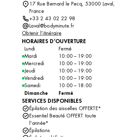
17 Rue Bernard le Pecq, 53000 Laval,
France
+33 2 43 02 22 98
Laval@bodyminute.fr
Obtenir l’itinéraire
HORAIRES D’OUVERTURE
Lundi
Fermé
Mardi
10:00 – 19:00
Mercredi
10:00 – 19:00
Jeudi
10:00 – 19:00
Vendredi
10:00 – 19:00
Samedi
10:00 – 18:00
Dimanche
Fermé
SERVICES DISPONIBLES
Épilation des aisselles OFFERTE*
Essentiel Beauté OFFERT toute
l'année*
Épilations