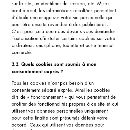
sur le site, un identifiant de session, etc. Mises
bout à bout, les informations récoltées permettent
d’établir une image sur votre vie personnelle qui
peut être ensuite revendue à des publicitaires.
C’est pour cela que nous devons vous demander
l’autorisation d’installer certains cookies sur votre
ordinateur, smartphone, tablette et autre terminal
connecté.
3.3. Quels cookies sont soumis à mon
consentement exprès ?
Tous les cookies n’ont pas besoin d’un
consentement séparé exprès. Ainsi les cookies
dits de « fonctionnement » qui vous permettent de
profiter des fonctionnalités propres à ce site et qui
utilisent vos données personnelles uniquement
pour cette finalité sont présumés détenir votre
accord. Ceux qui utilisent vos données pour