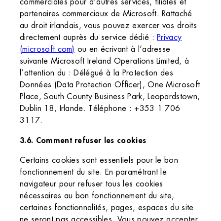
commerciales pour d’autres services, filiales et
partenaires commerciaux de Microsoft. Rattaché
au droit irlandais, vous pouvez exercer vos droits
directement auprès du service dédié :
Privacy
(microsoft.com)
ou en écrivant à l’adresse
suivante Microsoft Ireland Operations Limited, à
l’attention du : Délégué à la Protection des
Données (Data Protection Officer), One Microsoft
Place, South County Business Park, Leopardstown,
Dublin 18, Irlande. Téléphone : +353 1 706
3117.
3.6. Comment refuser les cookies
Certains cookies sont essentiels pour le bon
fonctionnement du site. En paramétrant le
navigateur pour refuser tous les cookies
nécessaires au bon fonctionnement du site,
certaines fonctionnalités, pages, espaces du site
ne seront pas accessibles. Vous pouvez accepter