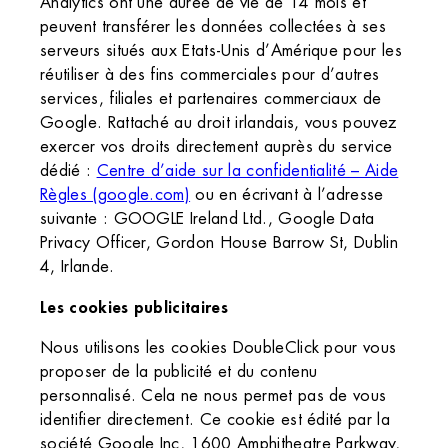
Analytics ont une durée de vie de 14 mois et
peuvent transférer les données collectées à ses
serveurs situés aux Etats-Unis d’Amérique pour les
réutiliser à des fins commerciales pour d’autres
services, filiales et partenaires commerciaux de
Google. Rattaché au droit irlandais, vous pouvez
exercer vos droits directement auprès du service
dédié :
Centre d’aide sur la confidentialité – Aide
Règles (google.com)
ou en écrivant à l’adresse
suivante : GOOGLE Ireland Ltd., Google Data
Privacy Officer, Gordon House Barrow St, Dublin
4, Irlande.
Les cookies publicitaires
Nous utilisons les cookies DoubleClick pour vous
proposer de la publicité et du contenu
personnalisé. Cela ne nous permet pas de vous
identifier directement. Ce cookie est édité par la
société Google Inc, 1600 Amphitheatre Parkway,