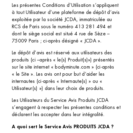
Les présentes Conditions d’Utilisation s’appliquent
à tout Utilisateur d’une plateforme de dépôt d’avis
exploitée par la société JCDA, immatriculée au
RCS de Paris sous le numéro 413 281 494 et
dont le siège social est situé 4 rue de Sèze –
75009 Paris ; ci-après désigné « JCDA ».
Le dépôt d’avis est réservé aux utilisateurs des
produits (ci –après « le(s) Produit(s)») présentés
sur le site internet « bodyminute.com » (ci-après
« le Site ». Les avis ont pour but d’aider les
internautes (ci-après « Internaute(s) » ou «
Utilisateur(s) ») dans leur choix de produits.
Les Utilisateurs du Service Avis Produits JCDA
s’engagent à respecter les présentes conditions et
déclarent les accepter dans leur intégralité.
A quoi sert le Service Avis PRODUITS JCDA ?