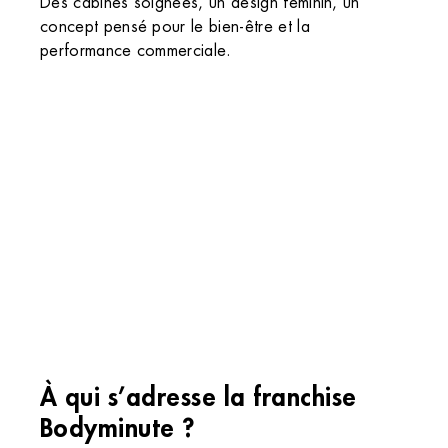
Des cabines soignées, un design féminin, un
concept pensé pour le bien-être et la
performance commerciale.
À qui s’adresse la franchise
Bodyminute ?