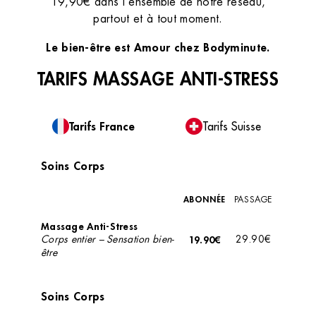
19,90€ dans l’ensemble de notre réseau,
partout et à tout moment.
Le bien-être est Amour chez Bodyminute.
TARIFS MASSAGE ANTI-STRESS
Tarifs France
Tarifs Suisse
Soins Corps
ABONNÉE
PASSAGE
Massage Anti-Stress
Corps entier – Sensation bien-
19.90€
29.90€
être
Soins Corps