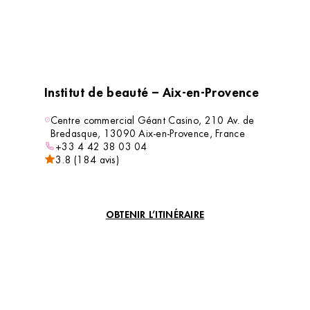
Institut de beauté – Aix-en-Provence
Centre commercial Géant Casino, 210 Av. de
Bredasque, 13090 Aix-en-Provence, France
+33 4 42 38 03 04
3.8 (184 avis)
VOIR L’INSTITUT
OBTENIR L’ITINÉRAIRE