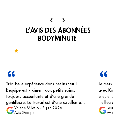
L’AVIS DES ABONNÉES
BODYMINUTE
Noté 3.9 sur 157 avis
Très belle expérience dans cet institut !
Je mets 
L’équipe est vraiment aux petits soins,
avec Kim
toujours accueillante et d’une grande
elle, et 
gentillesse. Le travail est d’une excellente
meilleure
Valérie Miletto
–
3 juin 2026
Laura
qualité, très professionnel, avec une tenue
Vos poil
Avis Google
Avis
impeccable du semi-permanent sur les mains
faire irr