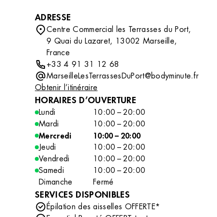
ADRESSE
Centre Commercial les Terrasses du Port,
9 Quai du Lazaret, 13002 Marseille,
France
+33 4 91 31 12 68
MarseilleLesTerrassesDuPort@bodyminute.fr
Obtenir l’itinéraire
HORAIRES D’OUVERTURE
Lundi
10:00 – 20:00
Mardi
10:00 – 20:00
Mercredi
10:00 – 20:00
Jeudi
10:00 – 20:00
Vendredi
10:00 – 20:00
Samedi
10:00 – 20:00
Dimanche
Fermé
SERVICES DISPONIBLES
Épilation des aisselles OFFERTE*