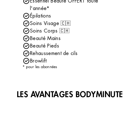
Essentiel Beauté OFFERT toute
l'année*
Épilations
Soins Visage 🇨🇭
Soins Corps 🇨🇭
Beauté Mains
Beauté Pieds
Rehaussement de cils
Browlift
* pour les abonnées
LES AVANTAGES BODYMINUTE