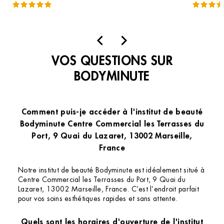
comme sur les pieds. Mention spéciale pour
le vaste choix de couleurs et la précision du
travail. Je recommande vivement !
VOS QUESTIONS SUR
BODYMINUTE
Comment puis-je accéder à l'institut de beauté
Bodyminute Centre Commercial les Terrasses du
Port, 9 Quai du Lazaret, 13002 Marseille,
France
Notre institut de beauté Bodyminute est idéalement situé à
Centre Commercial les Terrasses du Port, 9 Quai du
Lazaret, 13002 Marseille, France. C’est l’endroit parfait
pour vos soins esthétiques rapides et sans attente.
Quels sont les horaires d'ouverture de l'institut