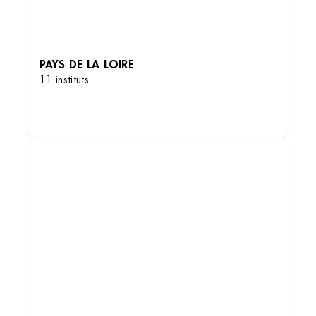
PAYS DE LA LOIRE
11 instituts
DÉCOUVRIR LES INSTITUTS