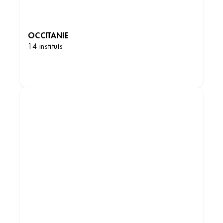
OCCITANIE
14 instituts
DÉCOUVRIR LES INSTITUTS