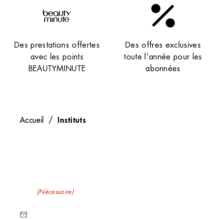
Des prestations offertes
Des offres exclusives
avec les points
toute l’année pour les
BEAUTYMINUTE
abonnées
Instituts
Accueil
/
Recevez nos newsletters
E-mail
(Nécessaire)