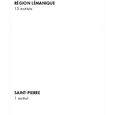
RÉGION LÉMANIQUE
13 instituts
DÉCOUVRIR LES INSTITUTS
SAINT-PIERRE
1 institut
DÉCOUVRIR LES INSTITUTS