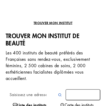
TROUVER MON INSTITUT
TROUVER MON INSTITUT DE
BEAUTÉ
Les 400 instituts de beauté préférés des
Françaises sans rendez-vous, exclusivement
féminins, 2 500 cabines de soins, 2 000
esthéticiennes facialistes diplômées vous
accueillent.
AUTOUR DE MOI
Liste des instituts
Carte des instituts