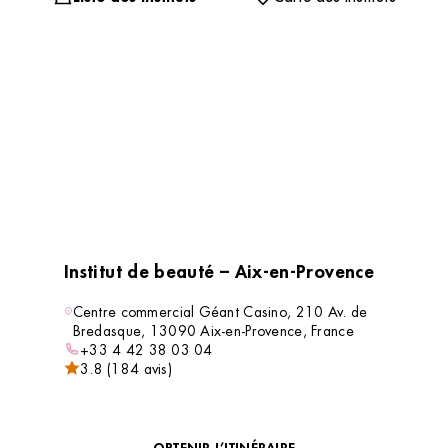
Institut de beauté – Aix-en-Provence
Centre commercial Géant Casino, 210 Av. de
Bredasque, 13090 Aix-en-Provence, France
+33 4 42 38 03 04
3.8 (184 avis)
VOIR L’INSTITUT
OBTENIR L’ITINÉRAIRE