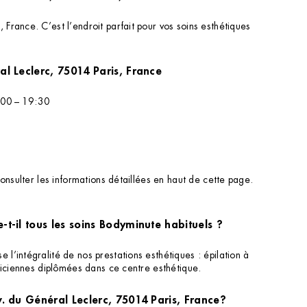
rance. C’est l’endroit parfait pour vos soins esthétiques
eans, 103 Av. du Général Leclerc, 75014 Paris, France
0:00 – 19:30
onsulter les informations détaillées en haut de cette page.
t-il tous les soins Bodyminute habituels ?
’intégralité de nos prestations esthétiques : épilation à
ticiennes diplômées dans ce centre esthétique.
v. du Général Leclerc, 75014 Paris, France?