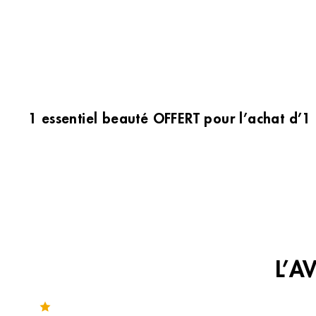
1 essentiel beauté OFFERT pour l’achat d’1
L’A
Noté 3.8 sur 243 avis