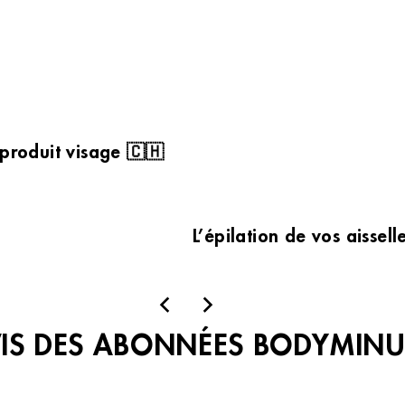
 produit visage 🇨🇭
L’épilation de vos aissel
VIS DES ABONNÉES BODYMINU