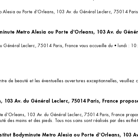
 Alesia ou Porte d’Orleans, 103 Av. du Général Leclerc, 75014 Paris, F
Quels sont les horaires d'ouverture de l'institut Bodyminute Metro Alesia ou Porte d'Orl
du Général Leclerc, 75014 Paris, France vous accueille du • lundi : 1
re de beauté et les éventuelles ouvertures exceptionnelles, veuillez c
, 103 Av. du Général Leclerc, 75014 Paris, France propose-
e d’Orleans, 103 Av. du Général Leclerc, 75014 Paris, France propose l
uté des mains et des pieds. Tous nos soins sont réalisés par des esthé
institut Bodyminute Metro Alesia ou Porte d'Orleans, 103 A