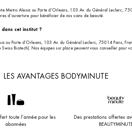
ute Metro Alesia ou Porte d’Orleans, 103 Av. du Général Leclerc, 750
res d’ouverture pour bénéficier de vos soins de beauté.
dans cet institut ?
esia ou Porte d’Orleans, 103 Av. du Général Leclerc, 75014 Paris, Fran
te Swiss Biotech). Nos équipes sur place peuvent vous conseiller pour 
LES AVANTAGES BODYMINUTE
ert toute l’année pour les
Des prestations offertes av
abonnées
BEAUTYMINUT