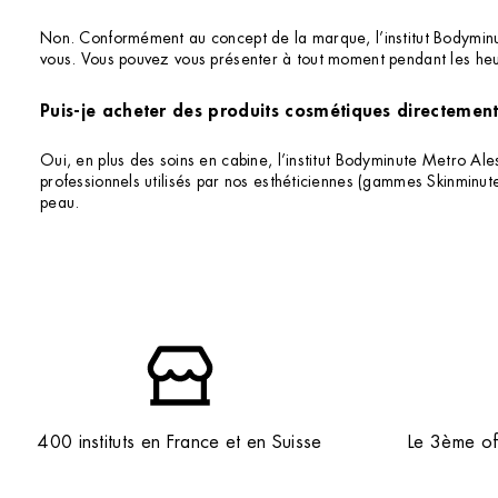
Non. Conformément au concept de la marque, l’institut Bodymin
vous. Vous pouvez vous présenter à tout moment pendant les heu
Puis-je acheter des produits cosmétiques directement 
Oui, en plus des soins en cabine, l’institut Bodyminute Metro Al
professionnels utilisés par nos esthéticiennes (gammes Skinminu
peau.
400 instituts en France et en Suisse
Le 3ème off