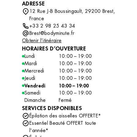
ADRESSE
12 Rue J-B Boussingault, 29200 Brest,
France
+33 2 98 25 43 34
Brest@bodyminute.fr
Obtenir l’itinéraire
HORAIRES D’OUVERTURE
Lundi
10:00 – 19:00
Mardi
10:00 – 19:00
Mercredi
10:00 – 19:00
Jeudi
10:00 – 19:00
Vendredi
10:00 – 19:00
Samedi
10:00 – 19:00
Dimanche
Fermé
SERVICES DISPONIBLES
Épilation des aisselles OFFERTE*
Essentiel Beauté OFFERT toute
l'année*