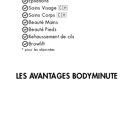
Épilations
Soins Visage 🇨🇭
Soins Corps 🇨🇭
Beauté Mains
Beauté Pieds
Rehaussement de cils
Browlift
* pour les abonnées
LES AVANTAGES BODYMINUTE