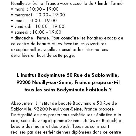
Neuilly-sur-Seine, France vous accueille du • lundi : Fermé
• mardi : 10:00 – 19:00
• mercredi : 10:00 – 19:00
• jeudi : 10:00 – 19:00
• vendredi : 10:00 – 19:00
• samedi : 10:00 – 19:00
• dimanche : Fermé. Pour connaître les horaires exacts de
ce centre de beauté et les éventuelles ouvertures
exceptionnelles, veuillez consulter les informations
détaillées en haut de cette page.
L'institut Bodyminute 50 Rue de Sablonville,
92200 Neuilly-sur-Seine, France propose-t-il
tous les soins Bodyminute habituels ?
Absolument. L’institut de beauté Bodyminute 50 Rue de
Sablonville, 92200 Neuilly-sur-Seine, France propose
l’intégralité de nos prestations esthétiques : épilation à la
cire, soins du visage (gamme Skinminute Swiss Biotech) et
beauté des mains et des pieds. Tous nos soins sont
réalisés par des esthéticiennes diplômées dans ce centre