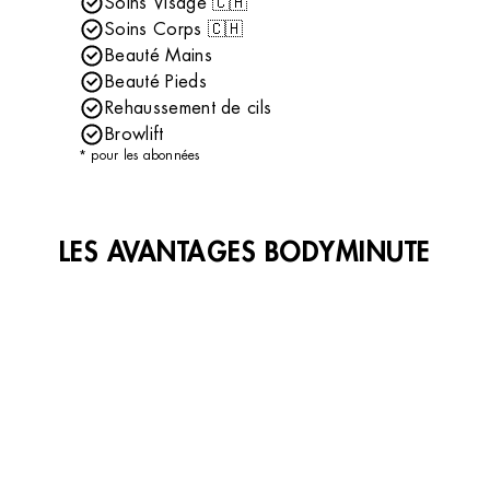
Soins Visage 🇨🇭
Soins Corps 🇨🇭
Beauté Mains
Beauté Pieds
Rehaussement de cils
Browlift
* pour les abonnées
LES AVANTAGES BODYMINUTE