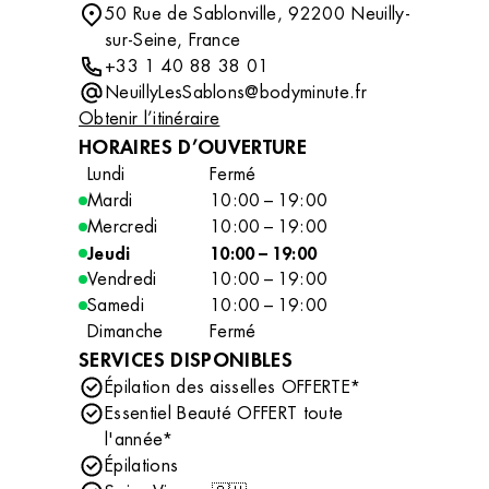
50 Rue de Sablonville, 92200 Neuilly-
sur-Seine, France
+33 1 40 88 38 01
NeuillyLesSablons@bodyminute.fr
Obtenir l’itinéraire
HORAIRES D’OUVERTURE
Lundi
Fermé
Mardi
10:00 – 19:00
Mercredi
10:00 – 19:00
Jeudi
10:00 – 19:00
Vendredi
10:00 – 19:00
Samedi
10:00 – 19:00
Dimanche
Fermé
SERVICES DISPONIBLES
Épilation des aisselles OFFERTE*
Essentiel Beauté OFFERT toute
l'année*
Épilations