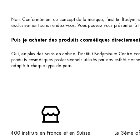
Non. Conformément au concept de la marque, l’institut Bodymin
exclusivement sans rendez-vous. Vous pouvez vous présenter à t
Puis-je acheter des produits cosmétiques directement 
Oui, en plus des soins en cabine, l’institut Bodyminute Centre 
produits cosmétiques professionnels utilisés par nos esthéticien
adapté à chaque type de peau.
400 instituts en France et en Suisse
Le 3ème off