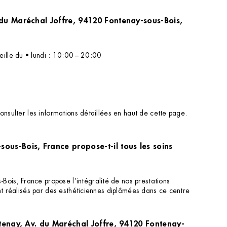
ille du • lundi : 10:00 – 20:00
onsulter les informations détaillées en haut de cette page.
ous-Bois, France propose-t-il tous les soins
ois, France propose l’intégralité de nos prestations
nt réalisés par des esthéticiennes diplômées dans ce centre
tenay, Av. du Maréchal Joffre, 94120 Fontenay-