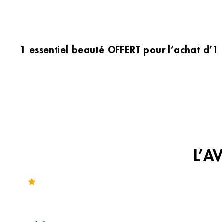
1 essentiel beauté OFFERT pour l’achat d’1
L’A
Noté 3.4 sur 245 avis