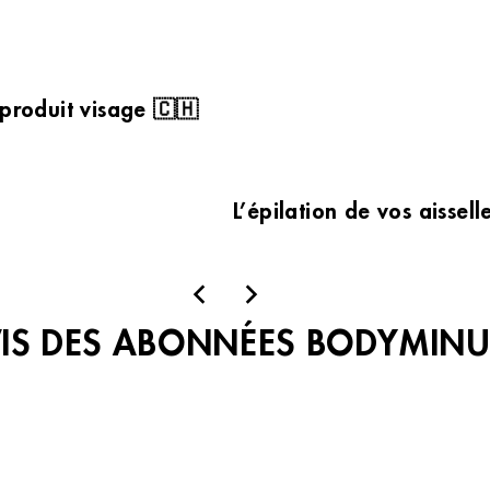
 produit visage 🇨🇭
L’épilation de vos aissel
VIS DES ABONNÉES BODYMINU