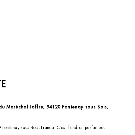
TE
du Maréchal Joffre, 94120 Fontenay-sous-Bois,
ontenay-sous-Bois, France. C’est l’endroit parfait pour