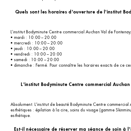
Quels sont les horaires d'ouverture de l'institut Bodyminute Centre commercial Auchan Val de Fontenay, Av. du Maréchal Joffre, 94
L’institut Bodyminute Centre commercial Auchan Val de Fontenay
• mardi : 10:00 – 20:00
• mercredi : 10:00 – 20:00
• jeudi : 10:00 – 20:00
• vendredi : 10:00 – 20:00
• samedi : 10:00 – 20:00
• dimanche : Fermé. Pour connaître les horaires exacts de ce cent
L'institut Bodyminute Centre commercial Auchan 
Absolument. L’institut de beauté Bodyminute Centre commercial A
esthétiques : épilation à la cire, soins du visage (gamme Skinmi
esthétique.
Est-il nécessaire de réserver ma séance de soin à 