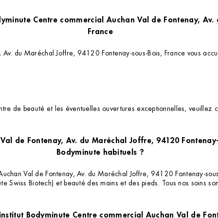
120 Fontenay-sous-Bois,
France
, Av. du Maréchal Joffre, 94120 Fontenay-sous-Bois, France vous accue
re de beauté et les éventuelles ouvertures exceptionnelles, veuillez c
Val de Fontenay, Av. du Maréchal Joffre, 94120 Fontenay-s
Bodyminute habituels ?
uchan Val de Fontenay, Av. du Maréchal Joffre, 94120 Fontenay-sous-B
nute Swiss Biotech) et beauté des mains et des pieds. Tous nos soins so
l'institut Bodyminute Centre commercial Auchan Val de Fon