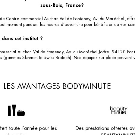
sous-Bois, France?
ute Centre commercial Auchan Val de Fontenay, Av. du Maréchal Joffr
out moment pendant les heures d’ouverture pour bénéficier de vos soi
dans cet institut ?
commercial Auchan Val de Fontenay, Av. du Maréchal Joffre, 94120 Fonte
nes (gammes Skinminute Swiss Biotech). Nos équipes sur place peuvent v
LES AVANTAGES BODYMINUTE
ert toute l’année pour les
Des prestations offertes av