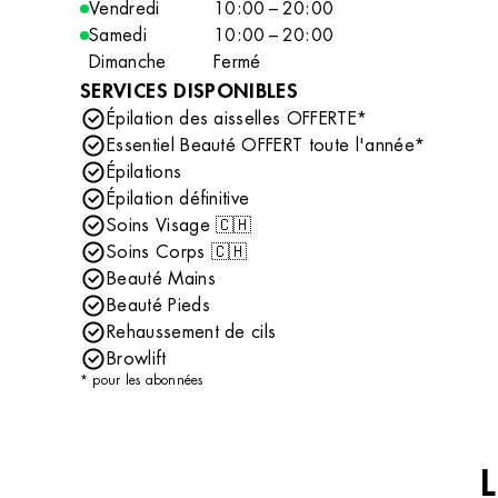
Vendredi
10:00 – 20:00
Samedi
10:00 – 20:00
Dimanche
Fermé
SERVICES DISPONIBLES
Épilation des aisselles OFFERTE*
Essentiel Beauté OFFERT toute l'année*
Épilations
Épilation définitive
Soins Visage 🇨🇭
Soins Corps 🇨🇭
Beauté Mains
Beauté Pieds
Rehaussement de cils
Browlift
* pour les abonnées