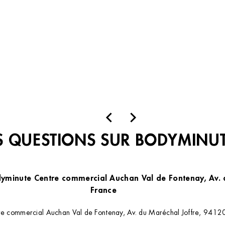
 QUESTIONS SUR BODYMINU
dyminute Centre commercial Auchan Val de Fontenay, Av. 
France
re commercial Auchan Val de Fontenay, Av. du Maréchal Joffre, 94120 F