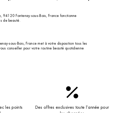
e, 94120 Fontenay-sous-Bois, France fonctionne
ns de beauté.
nay-sous-Bois, France met à votre disposition tous les
ous conseiller pour votre routine beauté quotidienne
ec les points
Des offres exclusives toute l’année pour