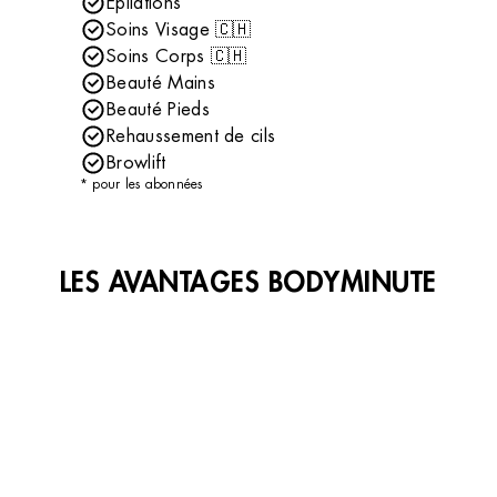
Épilations
Soins Visage 🇨🇭
Soins Corps 🇨🇭
Beauté Mains
Beauté Pieds
Rehaussement de cils
Browlift
* pour les abonnées
LES AVANTAGES BODYMINUTE