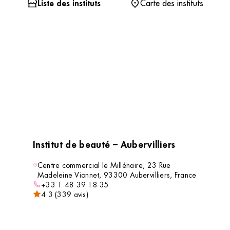
Liste des instituts
Carte des instituts
Institut de beauté – Aubervilliers
Centre commercial le Millénaire, 23 Rue
Madeleine Vionnet, 93300 Aubervilliers, France
+33 1 48 39 18 35
4.3 (339 avis)
VOIR L’INSTITUT