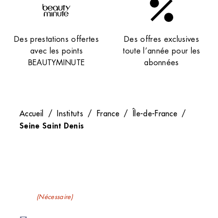
Des prestations offertes
Des offres exclusives
avec les points
toute l’année pour les
BEAUTYMINUTE
abonnées
Accueil
/
Instituts
/
France
/
Île-de-France
/
Seine Saint Denis
Recevez nos newsletters
E-mail
(Nécessaire)