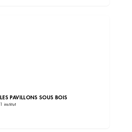
LES PAVILLONS SOUS BOIS
1 institut
DÉCOUVRIR LES INSTITUTS