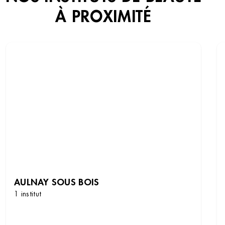
À PROXIMITÉ
AULNAY SOUS BOIS
1 institut
DÉCOUVRIR LES INSTITUTS