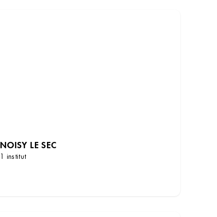
NOISY LE SEC
1 institut
DÉCOUVRIR LES INSTITUTS