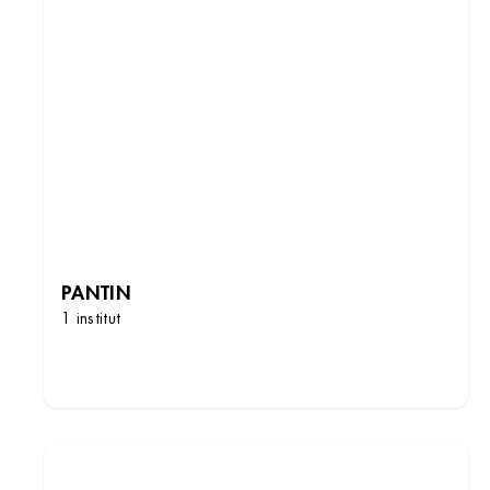
PANTIN
1 institut
DÉCOUVRIR LES INSTITUTS