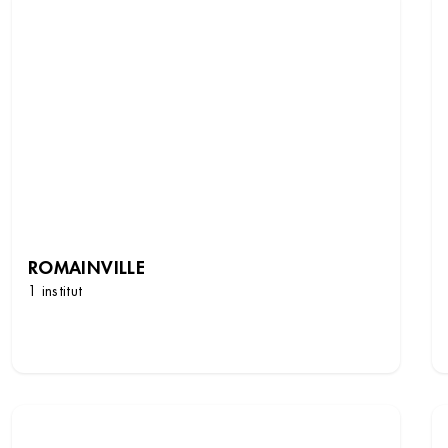
ROMAINVILLE
1 institut
DÉCOUVRIR LES INSTITUTS