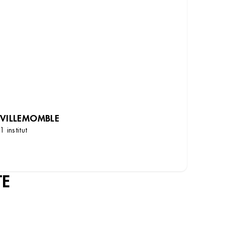
VILLEMOMBLE
1 institut
DÉCOUVRIR LES INSTITUTS
TE