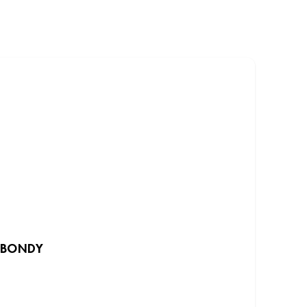
BONDY
DÉCOUVRIR LES INSTITUTS