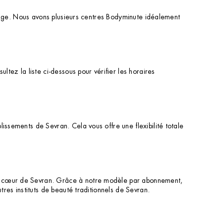
e page. Nous avons plusieurs centres Bodyminute idéalement
ltez la liste ci-dessous pour vérifier les horaires
issements de Sevran. Cela vous offre une flexibilité totale
 au cœur de Sevran. Grâce à notre modèle par abonnement,
tres instituts de beauté traditionnels de Sevran.