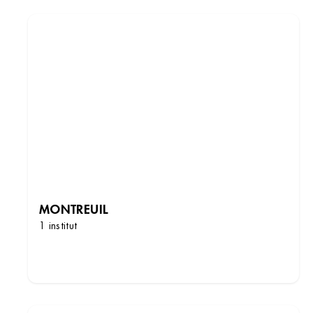
MONTREUIL
1 institut
DÉCOUVRIR LES INSTITUTS