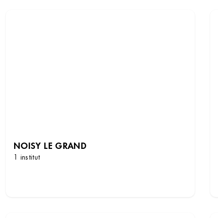
NOISY LE GRAND
1 institut
DÉCOUVRIR LES INSTITUTS