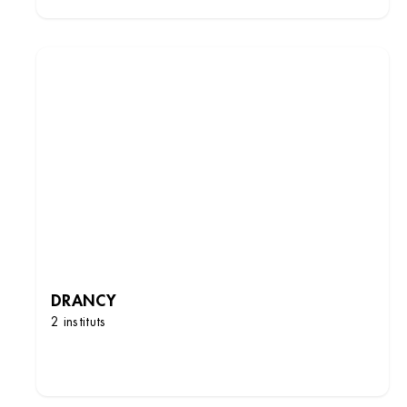
DRANCY
2 instituts
DÉCOUVRIR LES INSTITUTS