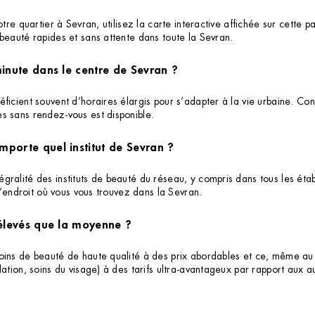
otre quartier à Sevran, utilisez la carte interactive affichée sur cett
beauté rapides et sans attente dans toute la Sevran.
minute dans le centre de Sevran ?
cient souvent d’horaires élargis pour s’adapter à la vie urbaine. Consu
s sans rendez-vous est disponible.
mporte quel institut de Sevran ?
ralité des instituts de beauté du réseau, y compris dans tous les établ
 l’endroit où vous vous trouvez dans la Sevran.
 élevés que la moyenne ?
 soins de beauté de haute qualité à des prix abordables et ce, même
ation, soins du visage) à des tarifs ultra-avantageux par rapport aux au