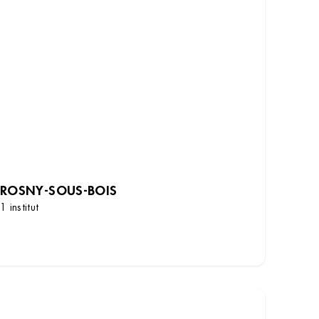
ROSNY-SOUS-BOIS
1 institut
DÉCOUVRIR LES INSTITUTS