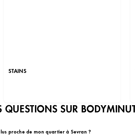
STAINS
DÉCOUVRIR LES INSTITUTS
 QUESTIONS SUR BODYMINU
plus proche de mon quartier à Sevran ?