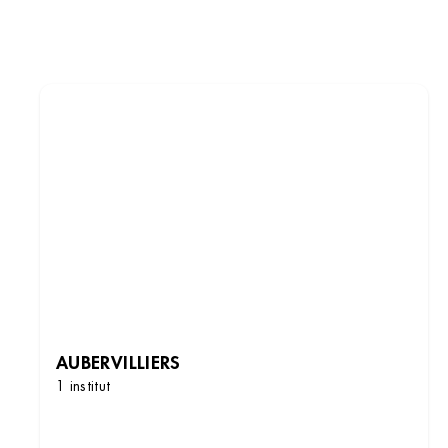
AUBERVILLIERS
1 institut
DÉCOUVRIR LES INSTITUTS