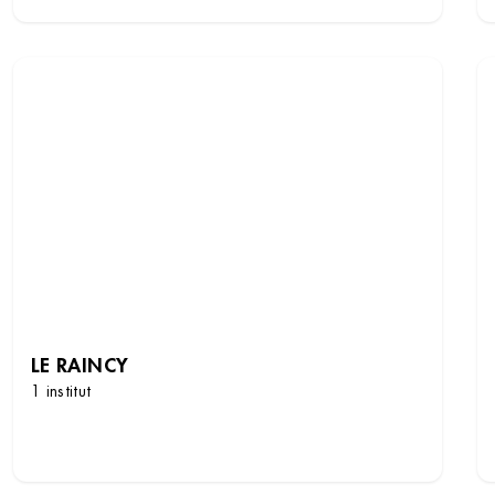
LE RAINCY
1 institut
DÉCOUVRIR LES INSTITUTS