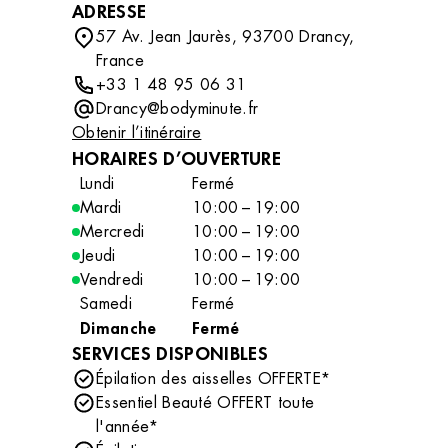
ADRESSE
57 Av. Jean Jaurès, 93700 Drancy,
France
+33 1 48 95 06 31
Drancy@bodyminute.fr
Obtenir l’itinéraire
HORAIRES D’OUVERTURE
Lundi
Fermé
Mardi
10:00 – 19:00
Mercredi
10:00 – 19:00
Jeudi
10:00 – 19:00
Vendredi
10:00 – 19:00
Samedi
Fermé
Dimanche
Fermé
SERVICES DISPONIBLES
Épilation des aisselles OFFERTE*
Essentiel Beauté OFFERT toute
l'année*