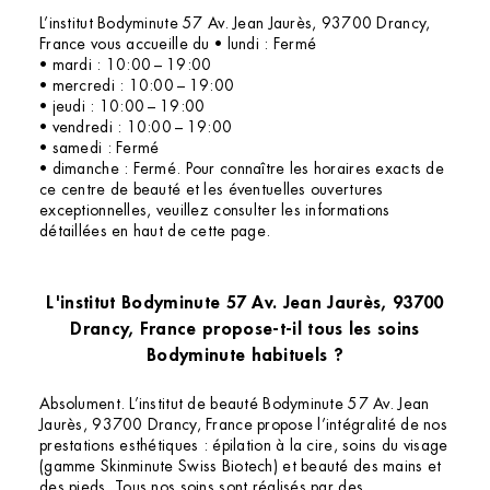
L’institut Bodyminute 57 Av. Jean Jaurès, 93700 Drancy,
France vous accueille du • lundi : Fermé
• mardi : 10:00 – 19:00
• mercredi : 10:00 – 19:00
• jeudi : 10:00 – 19:00
• vendredi : 10:00 – 19:00
• samedi : Fermé
• dimanche : Fermé. Pour connaître les horaires exacts de
ce centre de beauté et les éventuelles ouvertures
exceptionnelles, veuillez consulter les informations
détaillées en haut de cette page.
L'institut Bodyminute 57 Av. Jean Jaurès, 93700
Drancy, France propose-t-il tous les soins
Bodyminute habituels ?
Absolument. L’institut de beauté Bodyminute 57 Av. Jean
Jaurès, 93700 Drancy, France propose l’intégralité de nos
prestations esthétiques : épilation à la cire, soins du visage
(gamme Skinminute Swiss Biotech) et beauté des mains et
des pieds. Tous nos soins sont réalisés par des