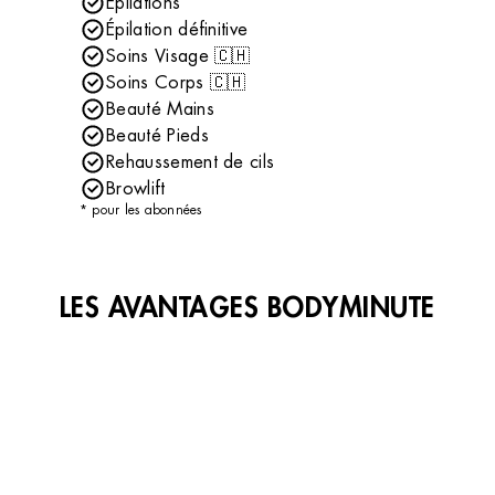
Épilations
Épilation définitive
Soins Visage 🇨🇭
Soins Corps 🇨🇭
Beauté Mains
Beauté Pieds
Rehaussement de cils
Browlift
* pour les abonnées
LES AVANTAGES BODYMINUTE