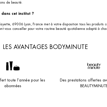
oins de beauté.
dans cet institut ?
fayette, 69006 Lyon, France met à votre disposition tous les produits c
nt vous conseiller pour votre routine beauté quotidienne adapté à ch
LES AVANTAGES BODYMINUTE
ert toute l’année pour les
Des prestations offertes av
abonnées
BEAUTYMINUT