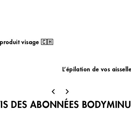
 produit visage 🇨🇭
L’épilation de vos aissel
VIS DES ABONNÉES BODYMINU