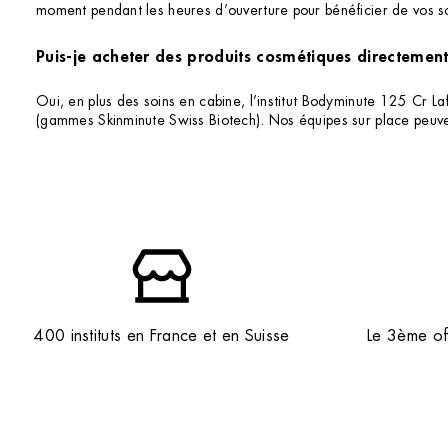
moment pendant les heures d’ouverture pour bénéficier de vos s
Puis-je acheter des produits cosmétiques directement 
Oui, en plus des soins en cabine, l’institut Bodyminute 125 Cr La
(gammes Skinminute Swiss Biotech). Nos équipes sur place peuve
400 instituts en France et en Suisse
Le 3ème off