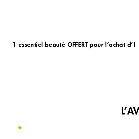
1 essentiel beauté OFFERT pour l’achat d’1
L’A
Noté 4.8 sur 266 avis