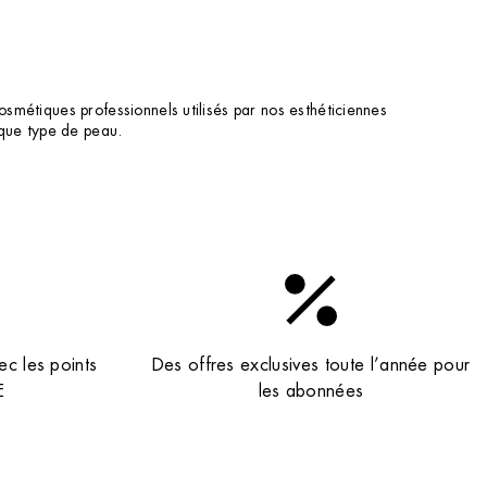
osmétiques professionnels utilisés par nos esthéticiennes
aque type de peau.
ec les points
Des offres exclusives toute l’année pour
E
les abonnées