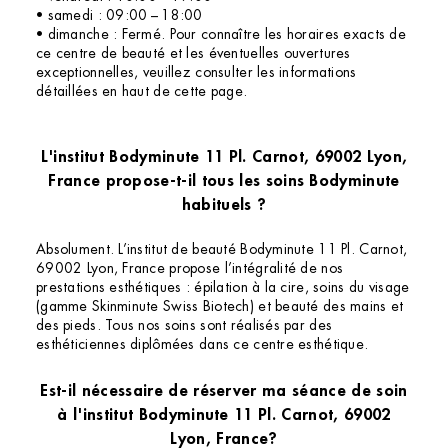
• samedi : 09:00 – 18:00
• dimanche : Fermé. Pour connaître les horaires exacts de
ce centre de beauté et les éventuelles ouvertures
exceptionnelles, veuillez consulter les informations
détaillées en haut de cette page.
L'institut Bodyminute 11 Pl. Carnot, 69002 Lyon,
France propose-t-il tous les soins Bodyminute
habituels ?
Absolument. L’institut de beauté Bodyminute 11 Pl. Carnot,
69002 Lyon, France propose l’intégralité de nos
prestations esthétiques : épilation à la cire, soins du visage
(gamme Skinminute Swiss Biotech) et beauté des mains et
des pieds. Tous nos soins sont réalisés par des
esthéticiennes diplômées dans ce centre esthétique.
Est-il nécessaire de réserver ma séance de soin
à l'institut Bodyminute 11 Pl. Carnot, 69002
Lyon, France?