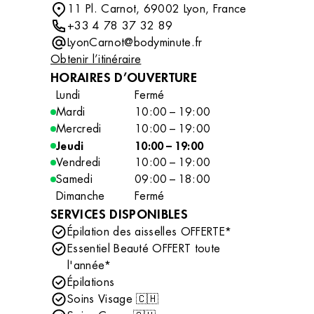
11 Pl. Carnot, 69002 Lyon, France
+33 4 78 37 32 89
LyonCarnot@bodyminute.fr
Obtenir l’itinéraire
HORAIRES D’OUVERTURE
Lundi
Fermé
Mardi
10:00 – 19:00
Mercredi
10:00 – 19:00
Jeudi
10:00 – 19:00
Vendredi
10:00 – 19:00
Samedi
09:00 – 18:00
Dimanche
Fermé
SERVICES DISPONIBLES
Épilation des aisselles OFFERTE*
Essentiel Beauté OFFERT toute
l'année*
Épilations
Soins Visage 🇨🇭