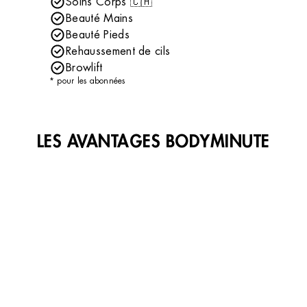
Soins Corps 🇨🇭
Beauté Mains
Beauté Pieds
Rehaussement de cils
Browlift
* pour les abonnées
LES AVANTAGES BODYMINUTE