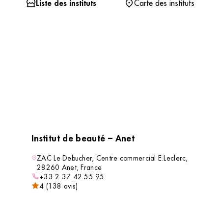
Liste des instituts
Carte des instituts
Institut de beauté – Anet
ZAC Le Debucher, Centre commercial E.Leclerc,
28260 Anet, France
+33 2 37 42 55 95
4 (138 avis)
VOIR L’INSTITUT