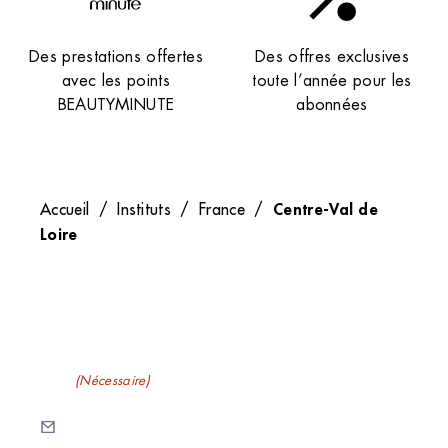
Des prestations offertes
Des offres exclusives
avec les points
toute l’année pour les
BEAUTYMINUTE
abonnées
Centre-Val de
Accueil
/
Instituts
/
France
/
Loire
Recevez nos newsletters
E-mail
(Nécessaire)