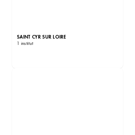
SAINT CYR SUR LOIRE
1 institut
DÉCOUVRIR LES INSTITUTS