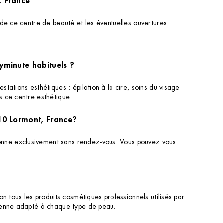
 Lormont, France
 de ce centre de beauté et les éventuelles ouvertures
dyminute habituels ?
ations esthétiques : épilation à la cire, soins du visage
s ce centre esthétique.
310 Lormont, France?
onne exclusivement sans rendez-vous. Vous pouvez vous
n tous les produits cosmétiques professionnels utilisés par
dienne adapté à chaque type de peau.