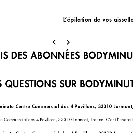
L’épilation de vos aissel
VIS DES ABONNÉES BODYMINU
 QUESTIONS SUR BODYMINU
minute Centre Commercial des 4 Pavillons, 33310 Lormont
e Commercial des 4 Pavillons, 33310 Lormont, France. C’est l’endroit p