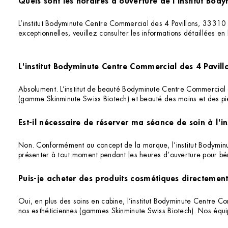
L’institut Bodyminute Centre Commercial des 4 Pavillons, 33310 L
exceptionnelles, veuillez consulter les informations détaillées en
L'institut Bodyminute Centre Commercial des 4 Pavill
Absolument. L’institut de beauté Bodyminute Centre Commercial de
(gamme Skinminute Swiss Biotech) et beauté des mains et des pie
Est-il nécessaire de réserver ma séance de soin à l'
Non. Conformément au concept de la marque, l’institut Bodymin
présenter à tout moment pendant les heures d’ouverture pour bén
Puis-je acheter des produits cosmétiques directement 
Oui, en plus des soins en cabine, l’institut Bodyminute Centre C
nos esthéticiennes (gammes Skinminute Swiss Biotech). Nos équi