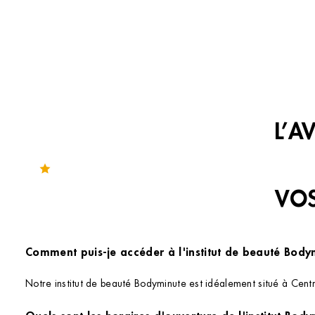
L’A
Noté 4.2 sur 291 avis
VOS
Comment puis-je accéder à l'institut de beauté Body
Notre institut de beauté Bodyminute est idéalement situé à Centr