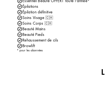
Essentiel Beauté OFFERT toute l'année*
Épilations
Épilation définitive
Soins Visage 🇨🇭
Soins Corps 🇨🇭
Beauté Mains
Beauté Pieds
Rehaussement de cils
Browlift
* pour les abonnées