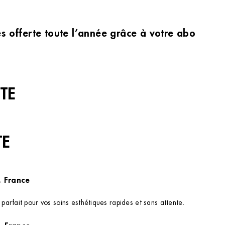
les offerte toute l’année grâce à votre abonnem
TE
TE
, France
arfait pour vos soins esthétiques rapides et sans attente.