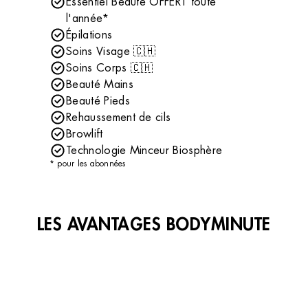
Essentiel Beauté OFFERT toute
l'année*
Épilations
Soins Visage 🇨🇭
Soins Corps 🇨🇭
Beauté Mains
Beauté Pieds
Rehaussement de cils
Browlift
Technologie Minceur Biosphère
* pour les abonnées
LES AVANTAGES BODYMINUTE