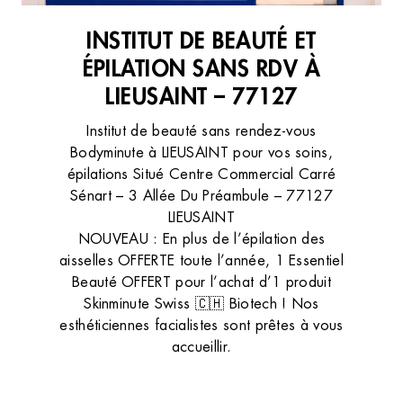
INSTITUT DE BEAUTÉ ET
ÉPILATION SANS RDV À
LIEUSAINT – 77127
Institut de beauté sans rendez-vous
Bodyminute à LIEUSAINT pour vos soins,
épilations Situé Centre Commercial Carré
Sénart – 3 Allée Du Préambule – 77127
LIEUSAINT
NOUVEAU : En plus de l’épilation des
aisselles OFFERTE toute l’année, 1 Essentiel
Beauté OFFERT pour l’achat d’1 produit
Skinminute Swiss 🇨🇭 Biotech ! Nos
esthéticiennes facialistes sont prêtes à vous
accueillir.