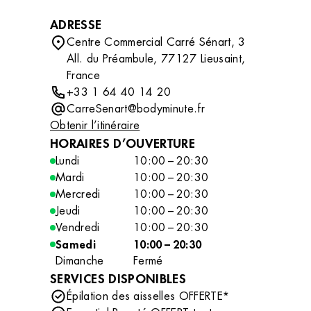
ADRESSE
Centre Commercial Carré Sénart, 3
All. du Préambule, 77127 Lieusaint,
France
+33 1 64 40 14 20
CarreSenart@bodyminute.fr
Obtenir l’itinéraire
HORAIRES D’OUVERTURE
Lundi
10:00 – 20:30
Mardi
10:00 – 20:30
Mercredi
10:00 – 20:30
Jeudi
10:00 – 20:30
Vendredi
10:00 – 20:30
Samedi
10:00 – 20:30
Dimanche
Fermé
SERVICES DISPONIBLES
Épilation des aisselles OFFERTE*