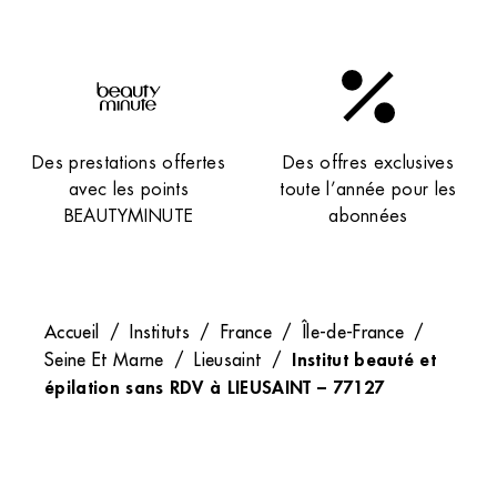
Des prestations offertes
Des offres exclusives
avec les points
toute l’année pour les
BEAUTYMINUTE
abonnées
Accueil
/
Instituts
/
France
/
Île-de-France
/
Institut beauté et
Seine Et Marne
/
Lieusaint
/
épilation sans RDV à LIEUSAINT – 77127
Recevez nos newsletters