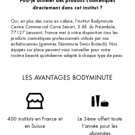
Puis-je acheter des produits cosmétiques
directement dans cet institut ?
Oui, en plus des soins en cabine, l’institut Bodyminute
Centre Commercial Carré Sénart, 3 All. du Préambule,
77127 Lieusaint, France met à votre disposition tous les
produits cosmétiques professionnels utilisés par nos
esthéticiennes (gammes Skinminute Swiss Biotech). Nos
équipes sur place peuvent vous conseiller pour votre
routine beauté quotidienne adapté à chaque type de peau.
LES AVANTAGES BODYMINUTE
400 instituts en France et
Le 3ème offert toute
en Suisse
l’année pour les
abonnées