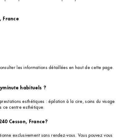
0 Cesson, France
onsulter les informations détaillées en haut de cette page.
dyminute habituels ?
tations esthétiques : épilation à la cire, soins du visage
s ce centre esthétique.
7240 Cesson, France?
ionne exclusivement sans rendez-vous. Vous pouvez vous