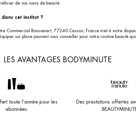
éficier de vos soins de beauté.
dans cet institut ?
ntre Commercial Boissenart, 77240 Cesson, France met à votre dispositi
quipes sur place peuvent vous conseiller pour votre routine beauté q
LES AVANTAGES BODYMINUTE
ert toute l’année pour les
Des prestations offertes av
abonnées
BEAUTYMINUT