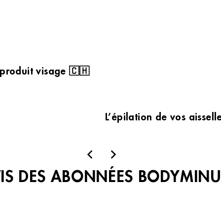
 produit visage 🇨🇭
L’épilation de vos aissel
VIS DES ABONNÉES BODYMINU