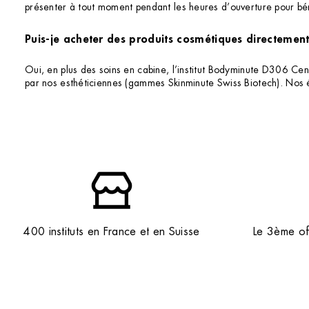
présenter à tout moment pendant les heures d’ouverture pour bén
Puis-je acheter des produits cosmétiques directement 
Oui, en plus des soins en cabine, l’institut Bodyminute D306 Ce
par nos esthéticiennes (gammes Skinminute Swiss Biotech). Nos é
400 instituts en France et en Suisse
Le 3ème off