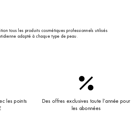
on tous les produits cosmétiques professionnels utilisés
uotidienne adapté à chaque type de peau.
ec les points
Des offres exclusives toute l’année pour
E
les abonnées