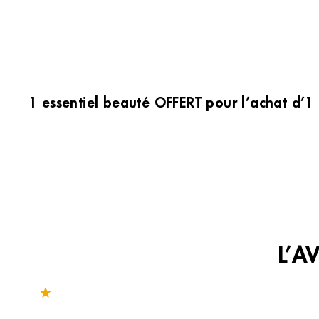
1 essentiel beauté OFFERT pour l’achat d’1
L’A
Noté 3.7 sur 265 avis