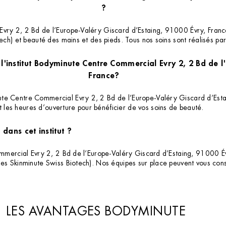
?
vry 2, 2 Bd de l’Europe-Valéry Giscard d’Estaing, 91000 Évry, France 
tech) et beauté des mains et des pieds. Tous nos soins sont réalisés p
 l'institut Bodyminute Centre Commercial Evry 2, 2 Bd de l
France?
ute Centre Commercial Evry 2, 2 Bd de l’Europe-Valéry Giscard d’Esta
les heures d’ouverture pour bénéficier de vos soins de beauté.
dans cet institut ?
ommercial Evry 2, 2 Bd de l’Europe-Valéry Giscard d’Estaing, 91000 Évr
mes Skinminute Swiss Biotech). Nos équipes sur place peuvent vous cons
LES AVANTAGES BODYMINUTE