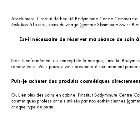
Absolument. L’institut de beauté Bodyminute Centre Commercial E
épilation à la cire, soins du visage (gamme Skinminute Swiss Bio
Est-il nécessaire de réserver ma séance de soin à
Non. Conformément au concept de la marque, l’institut Bodymin
rendez-vous. Vous pouvez vous présenter à tout moment pendant 
Puis-je acheter des produits cosmétiques directement 
Oui, en plus des soins en cabine, l’institut Bodyminute Centre C
cosmétiques professionnels utilisés par nos esthéticiennes (gam
chaque type de peau.