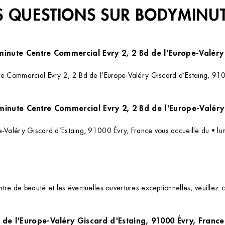
 QUESTIONS SUR BODYMINU
minute Centre Commercial Evry 2, 2 Bd de l'Europe-Valéry
re Commercial Evry 2, 2 Bd de l’Europe-Valéry Giscard d’Estaing, 91000
Quels sont les horaires d'ouverture de l'institut Bodyminute Centre Commercial Evry 
e-Valéry Giscard d’Estaing, 91000 Évry, France vous accueille du • lu
re de beauté et les éventuelles ouvertures exceptionnelles, veuillez c
 de l'Europe-Valéry Giscard d'Estaing, 91000 Évry, France 