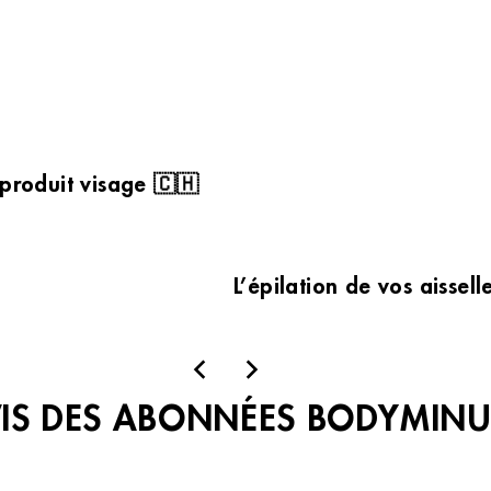
 produit visage 🇨🇭
L’épilation de vos aissel
VIS DES ABONNÉES BODYMINU