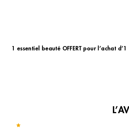
1 essentiel beauté OFFERT pour l’achat d’1
L’A
Noté 3.2 sur 359 avis