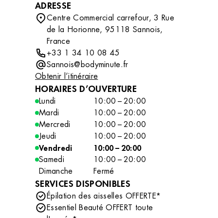
ADRESSE
Centre Commercial carrefour, 3 Rue
de la Horionne, 95118 Sannois,
France
+33 1 34 10 08 45
Sannois@bodyminute.fr
Obtenir l’itinéraire
HORAIRES D’OUVERTURE
Lundi
10:00 – 20:00
Mardi
10:00 – 20:00
Mercredi
10:00 – 20:00
Jeudi
10:00 – 20:00
Vendredi
10:00 – 20:00
Samedi
10:00 – 20:00
Dimanche
Fermé
SERVICES DISPONIBLES
Épilation des aisselles OFFERTE*
Essentiel Beauté OFFERT toute