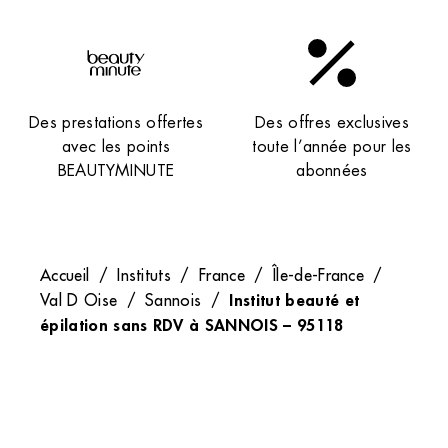
Des prestations offertes
Des offres exclusives
avec les points
toute l’année pour les
BEAUTYMINUTE
abonnées
Accueil
/
Instituts
/
France
/
Île-de-France
/
Institut beauté et
Val D Oise
/
Sannois
/
épilation sans RDV à SANNOIS – 95118
Recevez nos newsletters