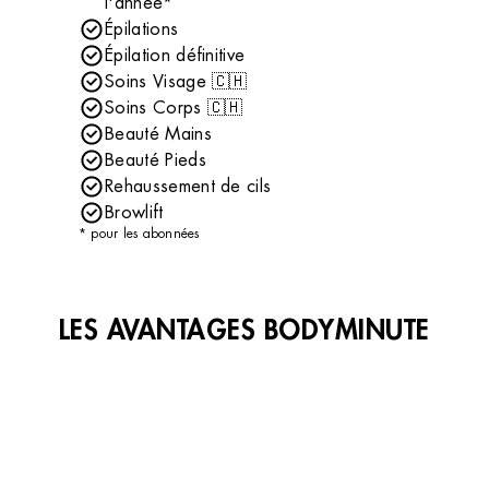
l'année*
Épilations
Épilation définitive
Soins Visage 🇨🇭
Soins Corps 🇨🇭
Beauté Mains
Beauté Pieds
Rehaussement de cils
Browlift
* pour les abonnées
LES AVANTAGES BODYMINUTE