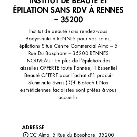
INSTITUT DE BEAUTÉ ET
ÉPILATION SANS RDV À RENNES
– 35200
Institut de beauté sans rendez-vous
Bodyminute à RENNES pour vos soins,
épilations Situé Centre Commercial Alma – 5
Rue Du Bosphore – 35200 RENNES
NOUVEAU : En plus de l’épilation des
aisselles OFFERTE toute l’année, 1 Essentiel
Beauté OFFERT pour l’achat d’1 produit
Skinminute Swiss 🇨🇭 Biotech ! Nos
esthéticiennes facialistes sont prêtes à vous
accueillir.
ADRESSE
CC Alma, 5 Rue du Bosphore, 35200