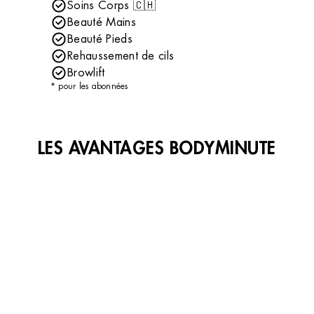
Soins Corps 🇨🇭
Beauté Mains
Beauté Pieds
Rehaussement de cils
Browlift
* pour les abonnées
LES AVANTAGES BODYMINUTE