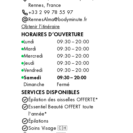
Rennes, France
+33 2 99 78 55 97
RennesAlma@bodyminute.fr
Obtenir l’itinéraire
HORAIRES D’OUVERTURE
Lundi
09:30 – 20:00
Mardi
09:30 – 20:00
Mercredi
09:30 – 20:00
Jeudi
09:30 – 20:00
Vendredi
09:30 – 20:00
Samedi
09:30 – 20:00
Dimanche
Fermé
SERVICES DISPONIBLES
Épilation des aisselles OFFERTE*
Essentiel Beauté OFFERT toute
l'année*
Épilations
Soins Visage 🇨🇭