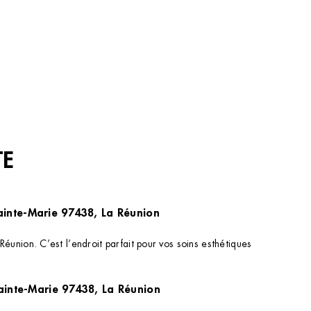
TE
ainte-Marie 97438, La Réunion
nion. C’est l’endroit parfait pour vos soins esthétiques
 43 Rue Michel Ange, Sainte-Marie 97438, La Réunion