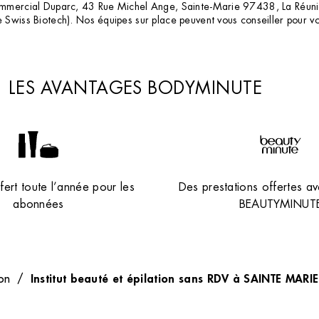
Commercial Duparc, 43 Rue Michel Ange, Sainte-Marie 97438, La Réunio
te Swiss Biotech). Nos équipes sur place peuvent vous conseiller pour 
LES AVANTAGES BODYMINUTE
ert toute l’année pour les
Des prestations offertes av
abonnées
BEAUTYMINUT
Institut beauté et épilation sans RDV à SAINTE MARI
on
/