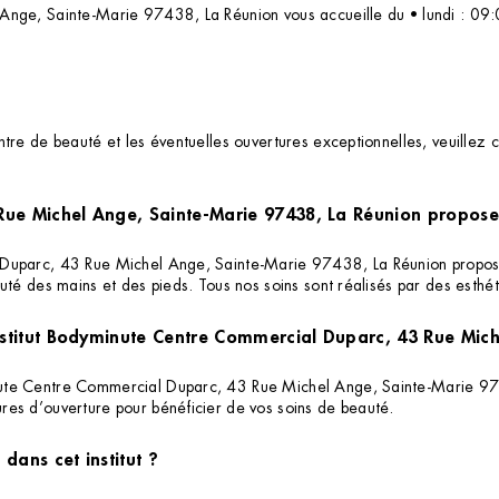
Ange, Sainte-Marie 97438, La Réunion vous accueille du • lundi : 09
re de beauté et les éventuelles ouvertures exceptionnelles, veuillez c
ue Michel Ange, Sainte-Marie 97438, La Réunion propose-t
uparc, 43 Rue Michel Ange, Sainte-Marie 97438, La Réunion propose l’
uté des mains et des pieds. Tous nos soins sont réalisés par des esthé
'institut Bodyminute Centre Commercial Duparc, 43 Rue Mic
nute Centre Commercial Duparc, 43 Rue Michel Ange, Sainte-Marie 97
res d’ouverture pour bénéficier de vos soins de beauté.
dans cet institut ?