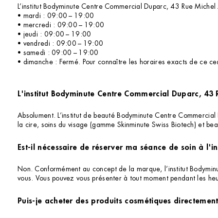
L’institut Bodyminute Centre Commercial Duparc, 43 Rue Michel 
• mardi : 09:00 – 19:00
• mercredi : 09:00 – 19:00
• jeudi : 09:00 – 19:00
• vendredi : 09:00 – 19:00
• samedi : 09:00 – 19:00
• dimanche : Fermé. Pour connaître les horaires exacts de ce cent
L'institut Bodyminute Centre Commercial Duparc, 43 R
Absolument. L’institut de beauté Bodyminute Centre Commercial D
la cire, soins du visage (gamme Skinminute Swiss Biotech) et bea
Est-il nécessaire de réserver ma séance de soin à l
Non. Conformément au concept de la marque, l’institut Bodymi
vous. Vous pouvez vous présenter à tout moment pendant les heu
Puis-je acheter des produits cosmétiques directement 