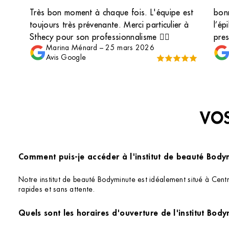
Très bon moment à chaque fois. L'équipe est
bon
toujours très prévenante. Merci particulier à
l’ép
Sthecy pour son professionnalisme 👍🏻
pres
Marina Ménard
–
25 mars 2026
Avis Google
VOS
Comment puis-je accéder à l'institut de beauté Bod
Notre institut de beauté Bodyminute est idéalement situé à Cent
rapides et sans attente.