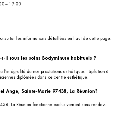
:00 – 19:00
onsulter les informations détaillées en haut de cette page.
-il tous les soins Bodyminute habituels ?
intégralité de nos prestations esthétiques : épilation à
ticiennes diplômées dans ce centre esthétique.
hel Ange, Sainte-Marie 97438, La Réunion?
438, La Réunion fonctionne exclusivement sans rendez-