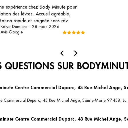
ne expérience chez Body Minute pour
ilation des lèvres. Accueil agréable,
tation rapide et soignée sans rdv.
Kélya Damiens
–
28 mars 2026
Avis Google
 QUESTIONS SUR BODYMINU
yminute Centre Commercial Duparc, 43 Rue Michel Ange, S
re Commercial Duparc, 43 Rue Michel Ange, Sainte-Marie 97438, La Réu
Quels sont les horaires d'ouverture de l'institut Bodyminute Centre Commercial Duparc,