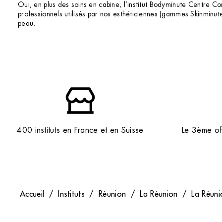
Oui, en plus des soins en cabine, l’institut Bodyminute Centre 
professionnels utilisés par nos esthéticiennes (gammes Skinminu
peau.
400 instituts en France et en Suisse
Le 3ème off
Accueil
/
Instituts
/
Réunion
/
La Réunion
/
La Réuni