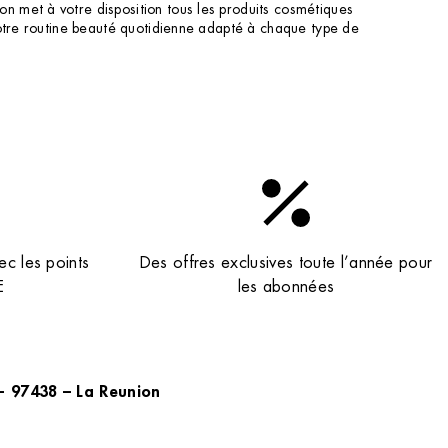
n met à votre disposition tous les produits cosmétiques
votre routine beauté quotidienne adapté à chaque type de
ec les points
Des offres exclusives toute l’année pour
E
les abonnées
E- 97438 – La Reunion