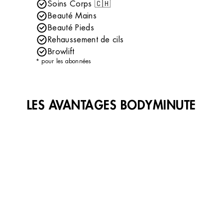
Soins Corps 🇨🇭
Beauté Mains
Beauté Pieds
Rehaussement de cils
Browlift
* pour les abonnées
LES AVANTAGES BODYMINUTE