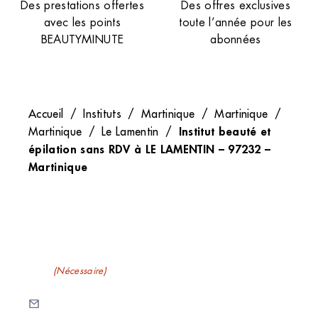
Des prestations offertes
Des offres exclusives
avec les points
toute l’année pour les
BEAUTYMINUTE
abonnées
Accueil
/
Instituts
/
Martinique
/
Martinique
/
Institut beauté et
Martinique
/
Le Lamentin
/
épilation sans RDV à LE LAMENTIN – 97232 –
Martinique
Recevez nos newsletters
E-mail
(Nécessaire)