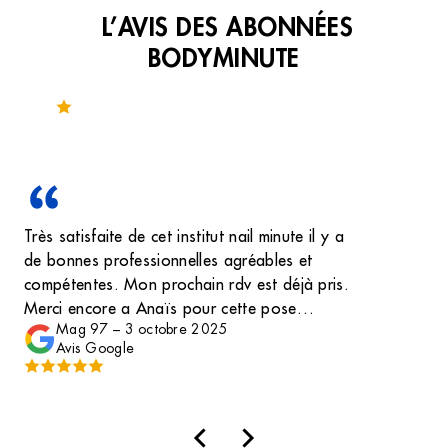
L’AVIS DES ABONNÉES
BODYMINUTE
Noté 3.1 sur 73 avis
Très satisfaite de cet institut nail minute il y a
de bonnes professionnelles agréables et
compétentes. Mon prochain rdv est déjà pris.
Merci encore a Anaïs pour cette pose
Mag 97
–
3 octobre 2025
magnifique.
Avis Google