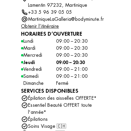
Lamentin 97232, Martinique
+33 5 96 39 05 05
MartiniqueLaGalleria@bodyminute.fr
Obtenir l’itinéraire
HORAIRES D’OUVERTURE
Lundi
09:00 – 20:30
Mardi
09:00 – 20:30
Mercredi
09:00 – 20:30
Jeudi
09:00 – 20:30
Vendredi
09:00 – 21:00
Samedi
09:00 – 21:00
Dimanche
Fermé
SERVICES DISPONIBLES
Épilation des aisselles OFFERTE*
Essentiel Beauté OFFERT toute
l'année*
Épilations
Soins Visage 🇨🇭