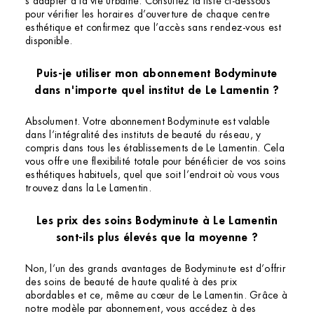
s’adapter à la vie urbaine. Consultez la liste ci-dessous
pour vérifier les horaires d’ouverture de chaque centre
esthétique et confirmez que l’accès sans rendez-vous est
disponible.
Puis-je utiliser mon abonnement Bodyminute
dans n'importe quel institut de Le Lamentin ?
Absolument. Votre abonnement Bodyminute est valable
dans l’intégralité des instituts de beauté du réseau, y
compris dans tous les établissements de Le Lamentin. Cela
vous offre une flexibilité totale pour bénéficier de vos soins
esthétiques habituels, quel que soit l’endroit où vous vous
trouvez dans la Le Lamentin.
Les prix des soins Bodyminute à Le Lamentin
sont-ils plus élevés que la moyenne ?
Non, l’un des grands avantages de Bodyminute est d’offrir
des soins de beauté de haute qualité à des prix
abordables et ce, même au cœur de Le Lamentin. Grâce à
notre modèle par abonnement, vous accédez à des