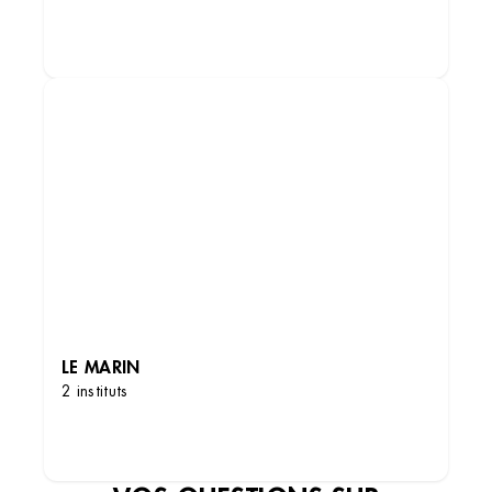
DÉCOUVRIR LES INSTITUTS
LE MARIN
2 instituts
DÉCOUVRIR LES INSTITUTS