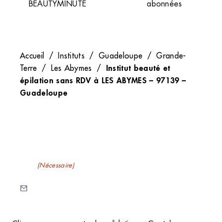
BEAUTYMINUTE
abonnées
Accueil
/
Instituts
/
Guadeloupe
/
Grande-
Institut beauté et
Terre
/
Les Abymes
/
épilation sans RDV à LES ABYMES – 97139 –
Guadeloupe
Recevez nos newsletters
E-mail
(Nécessaire)
C