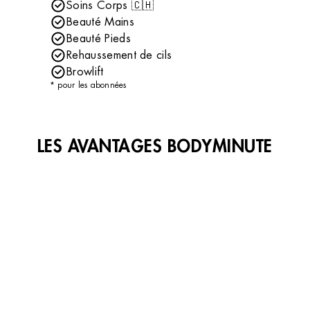
Soins Corps 🇨🇭
Beauté Mains
Beauté Pieds
Rehaussement de cils
Browlift
* pour les abonnées
LES AVANTAGES BODYMINUTE