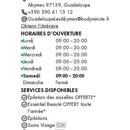
Abymes 97139, Guadeloupe
+590 590 41 15 12
GuadeloupeLesAbymes@bodyminute.fr
Obtenir l’itinéraire
HORAIRES D’OUVERTURE
Lundi
09:00 – 20:00
Mardi
09:00 – 20:00
Mercredi
09:00 – 20:00
Jeudi
09:00 – 20:00
Vendredi
09:00 – 20:00
Samedi
09:00 – 20:00
Dimanche
Fermé
SERVICES DISPONIBLES
Épilation des aisselles OFFERTE*
Essentiel Beauté OFFERT toute
l'année*
Épilations
Soins Visage 🇨🇭