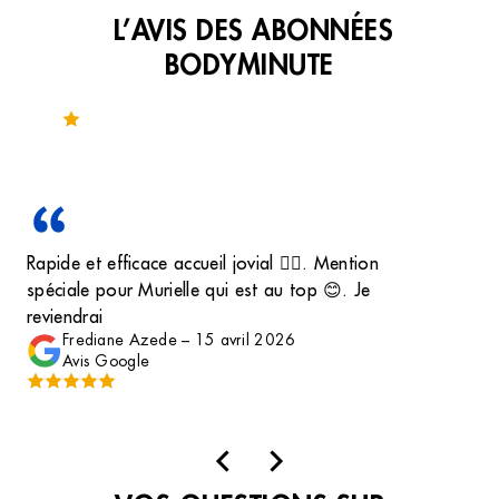
L’AVIS DES ABONNÉES
BODYMINUTE
Noté 3.2 sur 66 avis
Rapide et efficace accueil jovial 👌🏽. Mention
spéciale pour Murielle qui est au top 😊. Je
reviendrai
Frediane Azede
–
15 avril 2026
Avis Google