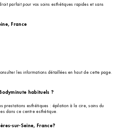
it parfait pour vos soins esthétiques rapides et sans
ères-sur-Seine, France
onsulter les informations détaillées en haut de cette page.
 Bodyminute habituels ?
restations esthétiques : épilation à la cire, soins du
ées dans ce centre esthétique.
ières-sur-Seine, France?