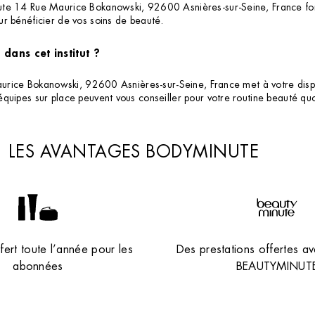
ute 14 Rue Maurice Bokanowski, 92600 Asnières-sur-Seine, France fo
r bénéficier de vos soins de beauté.
dans cet institut ?
aurice Bokanowski, 92600 Asnières-sur-Seine, France met à votre dispos
quipes sur place peuvent vous conseiller pour votre routine beauté q
LES AVANTAGES BODYMINUTE
ert toute l’année pour les
Des prestations offertes av
abonnées
BEAUTYMINUT