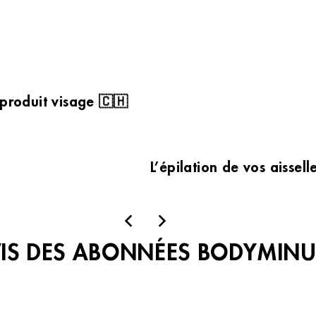
 produit visage 🇨🇭
L’épilation de vos aissel
VIS DES ABONNÉES BODYMINU