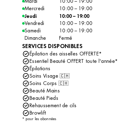
Mardi
10:00 – 19:00
Mercredi
10:00 – 19:00
Jeudi
10:00 – 19:00
Vendredi
10:00 – 19:00
Samedi
10:00 – 19:00
Dimanche
Fermé
SERVICES DISPONIBLES
Épilation des aisselles OFFERTE*
Essentiel Beauté OFFERT toute l'année*
Épilations
Soins Visage 🇨🇭
Soins Corps 🇨🇭
Beauté Mains
Beauté Pieds
Rehaussement de cils
Browlift
* pour les abonnées