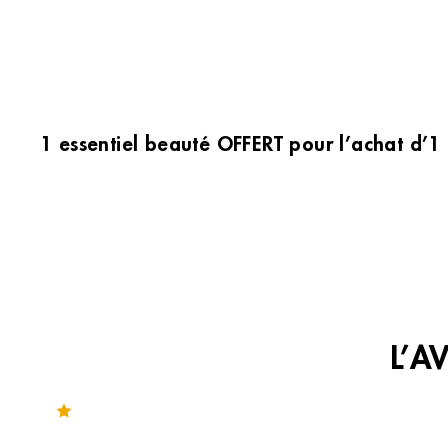
1 essentiel beauté OFFERT pour l’achat d’1
L’A
Noté 3.3 sur 188 avis