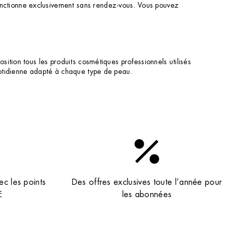
nctionne exclusivement sans rendez-vous. Vous pouvez
ition tous les produits cosmétiques professionnels utilisés
uotidienne adapté à chaque type de peau.
ec les points
Des offres exclusives toute l’année pour
E
les abonnées