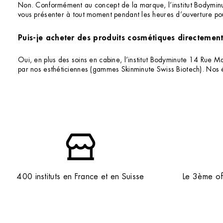
Non. Conformément au concept de la marque, l’institut Bodymin
vous présenter à tout moment pendant les heures d’ouverture pou
Puis-je acheter des produits cosmétiques directement 
Oui, en plus des soins en cabine, l’institut Bodyminute 14 Rue M
par nos esthéticiennes (gammes Skinminute Swiss Biotech). Nos é
400 instituts en France et en Suisse
Le 3ème off