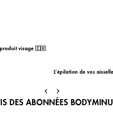
 produit visage 🇨🇭
L’épilation de vos aissel
VIS DES ABONNÉES BODYMINU