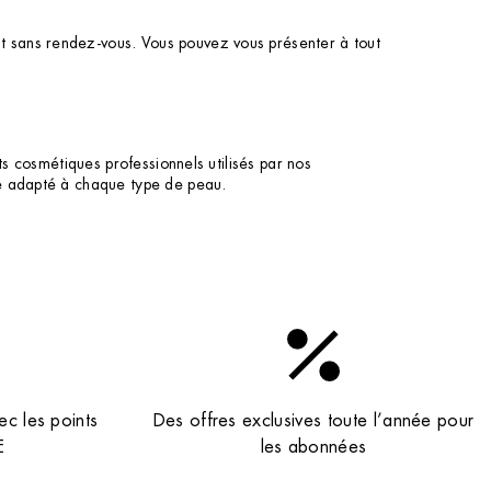
t sans rendez-vous. Vous pouvez vous présenter à tout
ts cosmétiques professionnels utilisés par nos
ne adapté à chaque type de peau.
ec les points
Des offres exclusives toute l’année pour
E
les abonnées