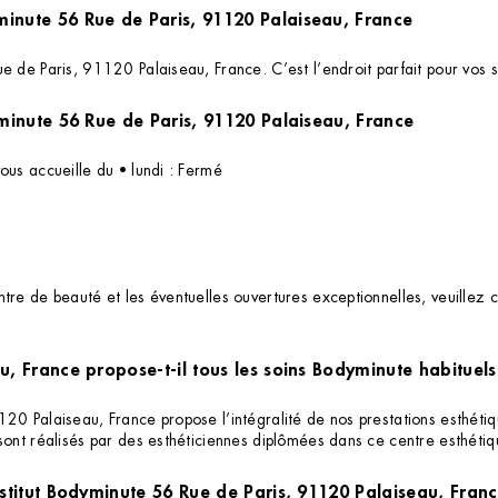
minute 56 Rue de Paris, 91120 Palaiseau, France
 de Paris, 91120 Palaiseau, France. C’est l’endroit parfait pour vos s
Quels sont les horaires d'ouverture de l'institut Bodyminute 56 Rue de Paris, 91120 Palaiseau, France
ous accueille du • lundi : Fermé
re de beauté et les éventuelles ouvertures exceptionnelles, veuillez c
u, France propose-t-il tous les soins Bodyminute habituels
20 Palaiseau, France propose l’intégralité de nos prestations esthétiqu
sont réalisés par des esthéticiennes diplômées dans ce centre esthétiq
nstitut Bodyminute 56 Rue de Paris, 91120 Palaiseau, Fran