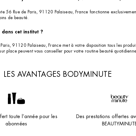
te 56 Rue de Paris, 91120 Palaiseau, France fonctionne exclusivemen
oins de beauté.
dans cet institut ?
 Paris, 91120 Palaiseau, France met à votre disposition tous les produi
sur place peuvent vous conseiller pour votre routine beauté quotidien
LES AVANTAGES BODYMINUTE
ert toute l’année pour les
Des prestations offertes av
abonnées
BEAUTYMINUT