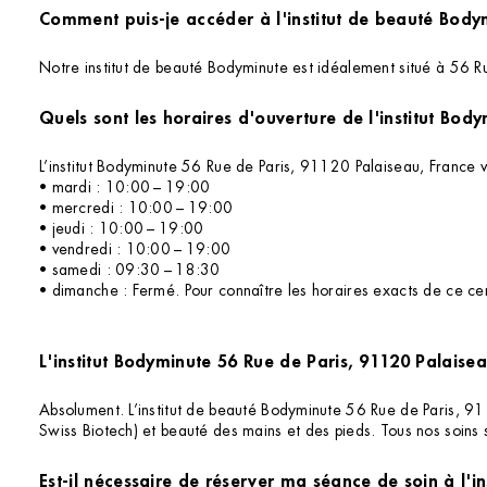
Comment puis-je accéder à l'institut de beauté Body
Notre institut de beauté Bodyminute est idéalement situé à 56 Rue
L’institut Bodyminute 56 Rue de Paris, 91120 Palaiseau, France v
• mardi : 10:00 – 19:00
• mercredi : 10:00 – 19:00
• jeudi : 10:00 – 19:00
• vendredi : 10:00 – 19:00
• samedi : 09:30 – 18:30
• dimanche : Fermé. Pour connaître les horaires exacts de ce cent
L'institut Bodyminute 56 Rue de Paris, 91120 Palaisea
Absolument. L’institut de beauté Bodyminute 56 Rue de Paris, 911
Swiss Biotech) et beauté des mains et des pieds. Tous nos soins 
Est-il nécessaire de réserver ma séance de soin à l'i