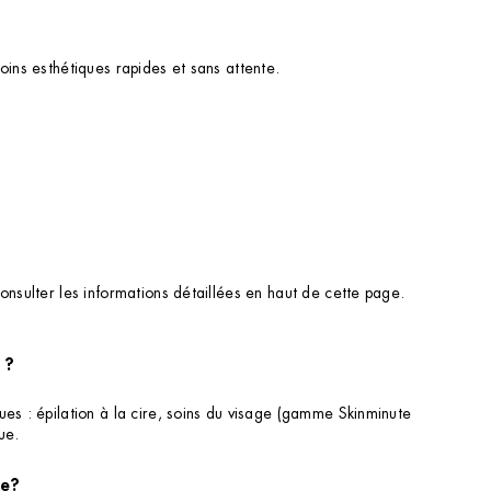
oins esthétiques rapides et sans attente.
onsulter les informations détaillées en haut de cette page.
 ?
es : épilation à la cire, soins du visage (gamme Skinminute
ue.
ce?