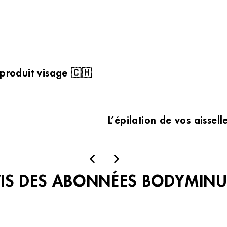
 produit visage 🇨🇭
L’épilation de vos aissel
VIS DES ABONNÉES BODYMINU