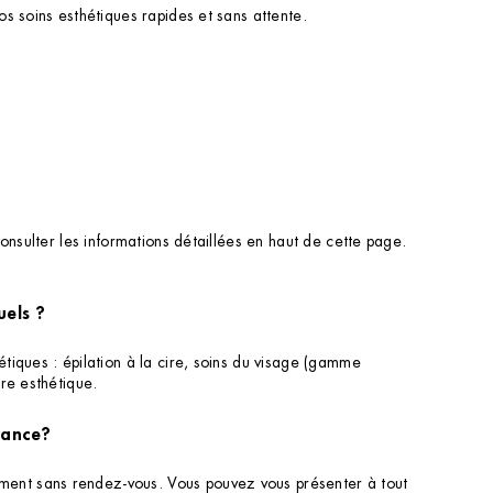
s soins esthétiques rapides et sans attente.
onsulter les informations détaillées en haut de cette page.
uels ?
tiques : épilation à la cire, soins du visage (gamme
re esthétique.
rance?
ment sans rendez-vous. Vous pouvez vous présenter à tout