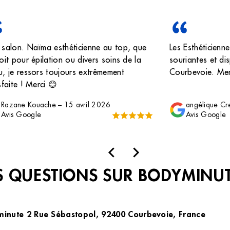
 salon. Naïma esthéticienne au top, que
Les Esthéticienne
oit pour épilation ou divers soins de la
souriantes et dis
, je ressors toujours extrêmement
Courbevoie. Me
sfaite ! Merci 😊
Razane Kouache
–
15 avril 2026
angélique Cr
Avis Google
Avis Google
 QUESTIONS SUR BODYMINU
yminute 2 Rue Sébastopol, 92400 Courbevoie, France