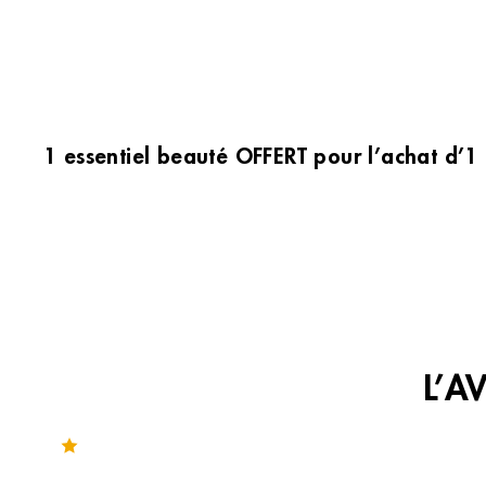
1 essentiel beauté OFFERT pour l’achat d’1
L’A
Noté 4.1 sur 117 avis