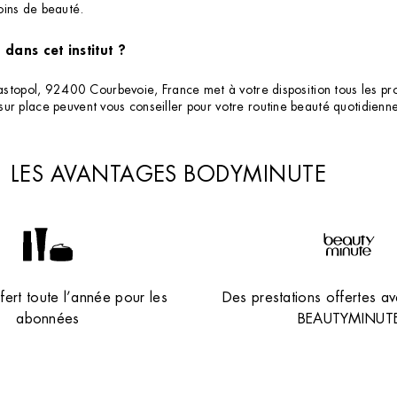
oins de beauté.
dans cet institut ?
bastopol, 92400 Courbevoie, France met à votre disposition tous les pro
sur place peuvent vous conseiller pour votre routine beauté quotidien
LES AVANTAGES BODYMINUTE
ert toute l’année pour les
Des prestations offertes av
abonnées
BEAUTYMINUT