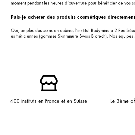
moment pendant les heures d’ouverture pour bénéficier de vos s
Puis-je acheter des produits cosmétiques directement 
Oui, en plus des soins en cabine, l’institut Bodyminute 2 Rue Sé
esthéticiennes (gammes Skinminute Swiss Biotech). Nos équipes 
400 instituts en France et en Suisse
Le 3ème off