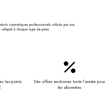
duits cosmétiques professionnels utilisés par nos
ne adapté à chaque type de peau.
ec les points
Des offres exclusives toute l’année pour
E
les abonnées