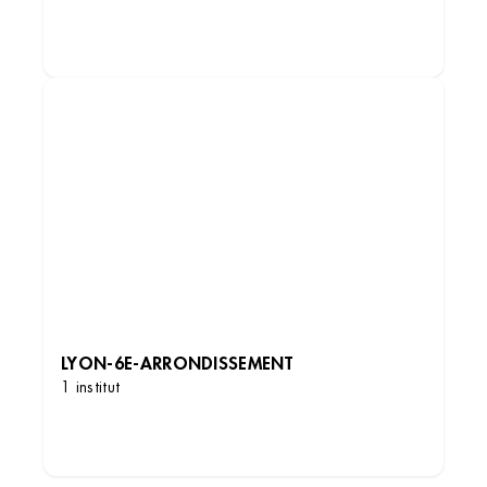
DÉCOUVRIR LES INSTITUTS
LYON-6E-ARRONDISSEMENT
1 institut
DÉCOUVRIR LES INSTITUTS