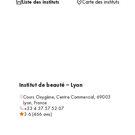
Liste des instituts
Carte des instituts
Institut de beauté – Lyon
Cours Oxygène, Centre Commercial, 69003
Lyon, France
+33 4 37 57 52 07
3.6 (466 avis)
VOIR L’INSTITUT