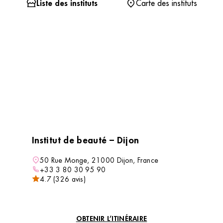
Liste des instituts
Carte des instituts
Institut de beauté – Dijon
50 Rue Monge, 21000 Dijon, France
+33 3 80 30 95 90
4.7 (326 avis)
VOIR L’INSTITUT
OBTENIR L’ITINÉRAIRE