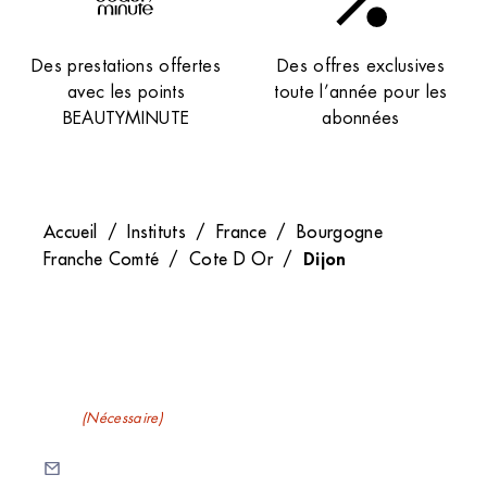
Des prestations offertes
Des offres exclusives
avec les points
toute l’année pour les
BEAUTYMINUTE
abonnées
Accueil
/
Instituts
/
France
/
Bourgogne
Dijon
Franche Comté
/
Cote D Or
/
Recevez nos newsletters
E-mail
(Nécessaire)