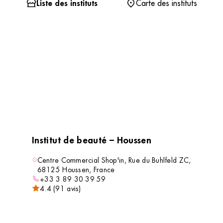
Liste des instituts
Carte des instituts
Institut de beauté – Houssen
Centre Commercial Shop'in, Rue du Buhlfeld ZC,
68125 Houssen, France
+33 3 89 30 39 59
4.4 (91 avis)
VOIR L’INSTITUT