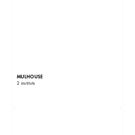
MULHOUSE
2 instituts
DÉCOUVRIR LES INSTITUTS