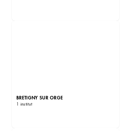
DÉCOUVRIR LES INSTITUTS
BRETIGNY SUR ORGE
1 institut
DÉCOUVRIR LES INSTITUTS