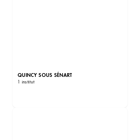
QUINCY SOUS SÉNART
1 institut
DÉCOUVRIR LES INSTITUTS