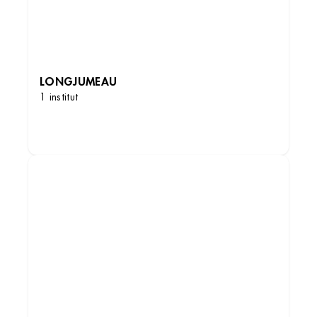
LONGJUMEAU
1 institut
DÉCOUVRIR LES INSTITUTS