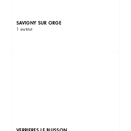
SAVIGNY SUR ORGE
1 institut
DÉCOUVRIR LES INSTITUTS
VERRIERES LE BUISSON