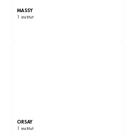
MASSY
1 institut
DÉCOUVRIR LES INSTITUTS
ORSAY
1 institut