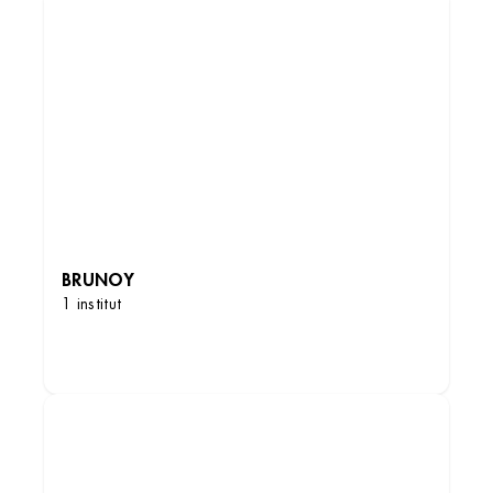
BRUNOY
1 institut
DÉCOUVRIR LES INSTITUTS