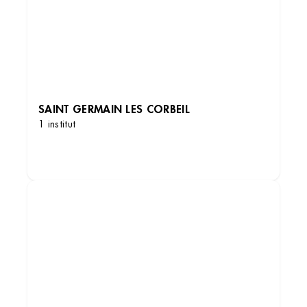
SAINT GERMAIN LES CORBEIL
1 institut
DÉCOUVRIR LES INSTITUTS