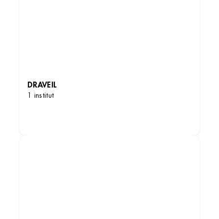
DRAVEIL
1 institut
DÉCOUVRIR LES INSTITUTS