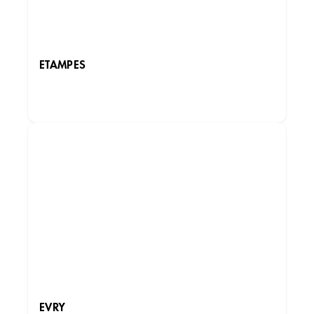
ETAMPES
DÉCOUVRIR LES INSTITUTS
EVRY