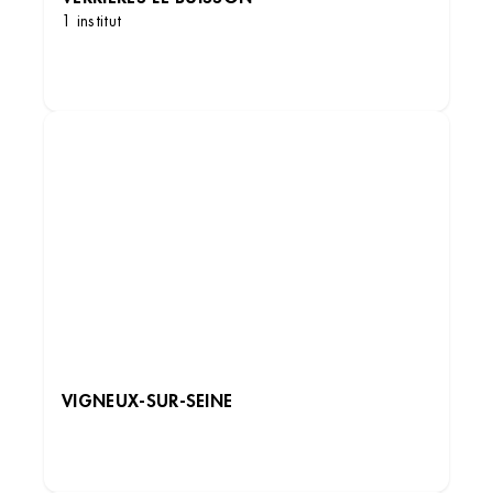
1 institut
DÉCOUVRIR LES INSTITUTS
VIGNEUX-SUR-SEINE
DÉCOUVRIR LES INSTITUTS