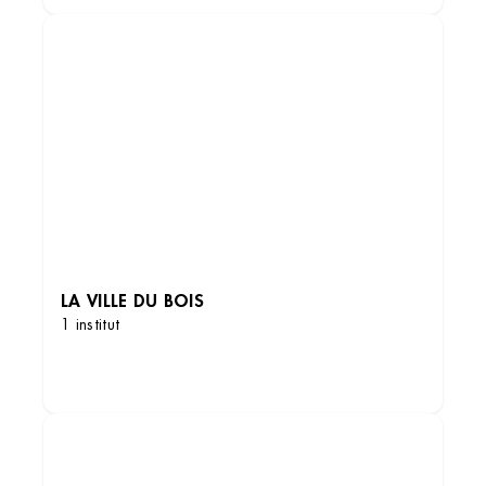
LA VILLE DU BOIS
1 institut
DÉCOUVRIR LES INSTITUTS