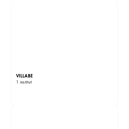
VILLABE
1 institut
DÉCOUVRIR LES INSTITUTS