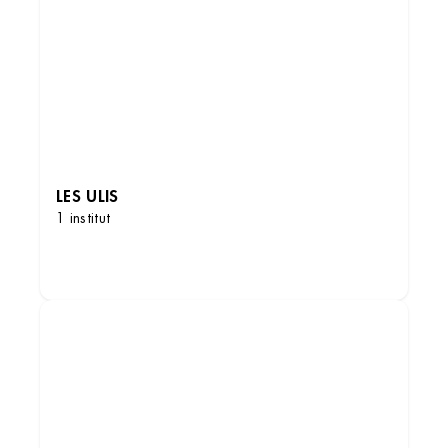
LES ULIS
1 institut
DÉCOUVRIR LES INSTITUTS