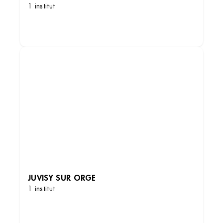
1 institut
DÉCOUVRIR LES INSTITUTS
JUVISY SUR ORGE
1 institut
DÉCOUVRIR LES INSTITUTS