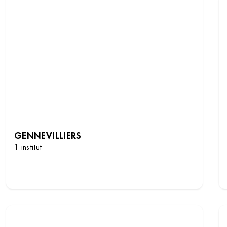
GENNEVILLIERS
1 institut
DÉCOUVRIR LES INSTITUTS