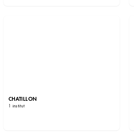
CHATILLON
1 institut
DÉCOUVRIR LES INSTITUTS