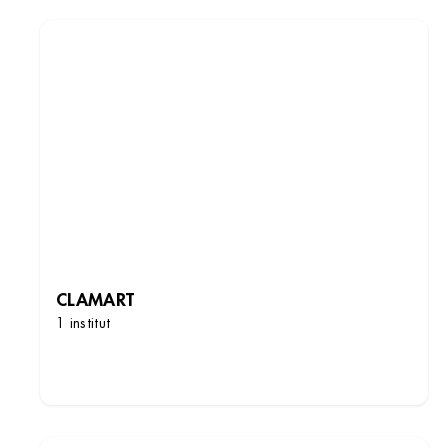
CLAMART
1 institut
DÉCOUVRIR LES INSTITUTS