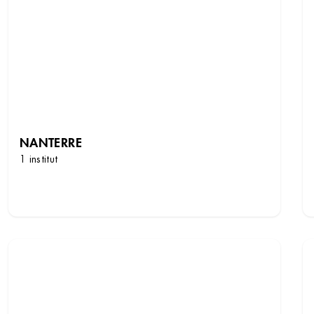
NANTERRE
1 institut
DÉCOUVRIR LES INSTITUTS