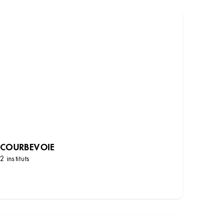
COURBEVOIE
2 instituts
DÉCOUVRIR LES INSTITUTS