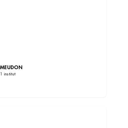
MEUDON
1 institut
DÉCOUVRIR LES INSTITUTS