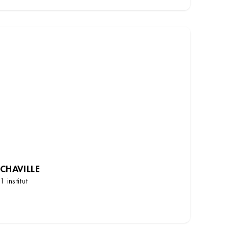
CHAVILLE
1 institut
DÉCOUVRIR LES INSTITUTS