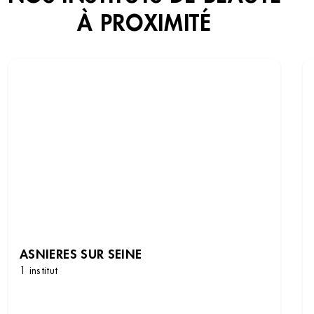
À PROXIMITÉ
ASNIERES SUR SEINE
1 institut
DÉCOUVRIR LES INSTITUTS