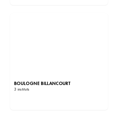
BOULOGNE BILLANCOURT
3 instituts
DÉCOUVRIR LES INSTITUTS