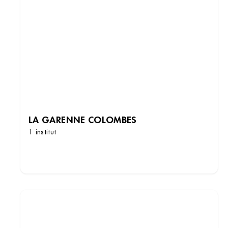
LA GARENNE COLOMBES
1 institut
DÉCOUVRIR LES INSTITUTS