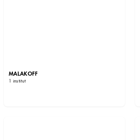
MALAKOFF
1 institut
DÉCOUVRIR LES INSTITUTS