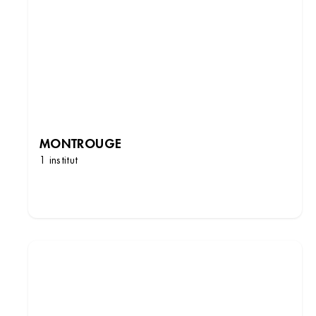
MONTROUGE
1 institut
DÉCOUVRIR LES INSTITUTS