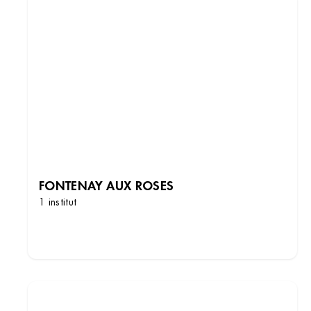
FONTENAY AUX ROSES
1 institut
DÉCOUVRIR LES INSTITUTS