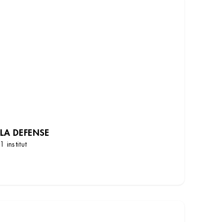
LA DEFENSE
1 institut
DÉCOUVRIR LES INSTITUTS