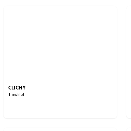
CLICHY
1 institut
DÉCOUVRIR LES INSTITUTS