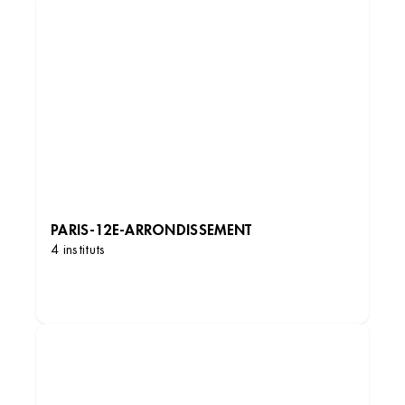
PARIS-12E-ARRONDISSEMENT
4 instituts
DÉCOUVRIR LES INSTITUTS