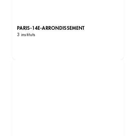
PARIS-14E-ARRONDISSEMENT
3 instituts
DÉCOUVRIR LES INSTITUTS