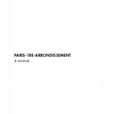
PARIS-18E-ARRONDISSEMENT
4 instituts
DÉCOUVRIR LES INSTITUTS