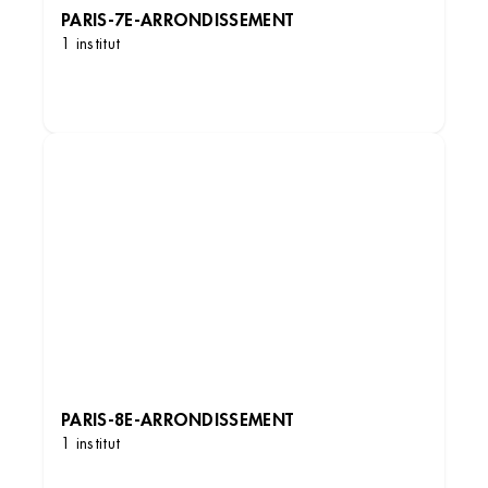
PARIS-7E-ARRONDISSEMENT
1 institut
DÉCOUVRIR LES INSTITUTS
PARIS-8E-ARRONDISSEMENT
1 institut