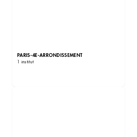
PARIS-4E-ARRONDISSEMENT
1 institut
DÉCOUVRIR LES INSTITUTS