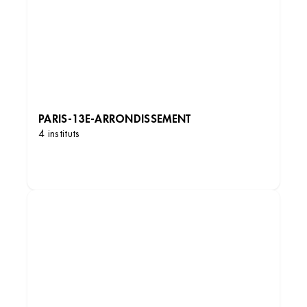
PARIS-13E-ARRONDISSEMENT
4 instituts
DÉCOUVRIR LES INSTITUTS