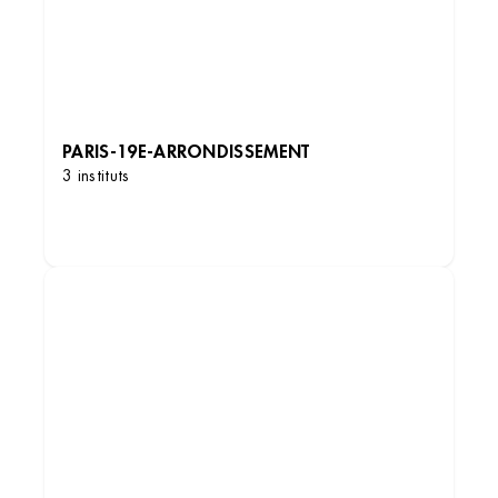
PARIS-19E-ARRONDISSEMENT
3 instituts
DÉCOUVRIR LES INSTITUTS