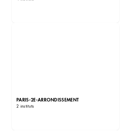
DÉCOUVRIR LES INSTITUTS
PARIS-2E-ARRONDISSEMENT
2 instituts
DÉCOUVRIR LES INSTITUTS