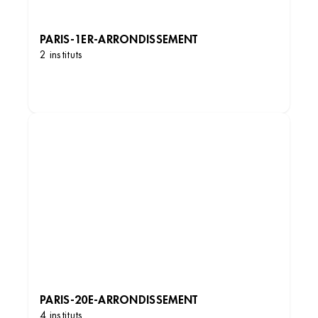
PARIS-1ER-ARRONDISSEMENT
2 instituts
DÉCOUVRIR LES INSTITUTS
PARIS-20E-ARRONDISSEMENT
4 instituts