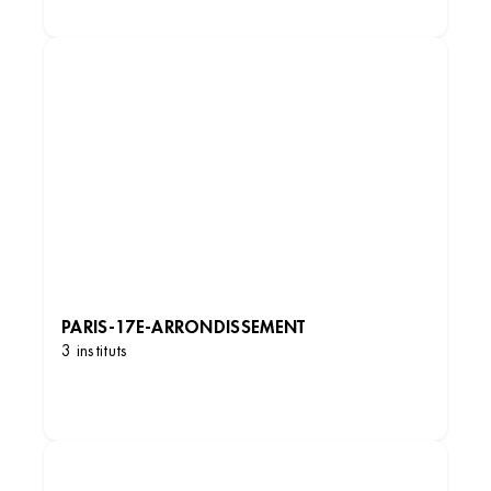
PARIS-17E-ARRONDISSEMENT
3 instituts
DÉCOUVRIR LES INSTITUTS