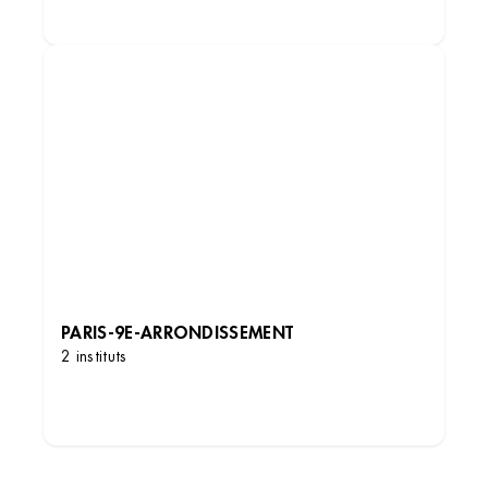
DÉCOUVRIR LES INSTITUTS
PARIS-9E-ARRONDISSEMENT
2 instituts
DÉCOUVRIR LES INSTITUTS
ACHERES
AIX EN PROVENCE