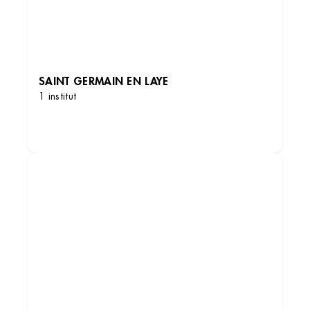
SAINT GERMAIN EN LAYE
1 institut
DÉCOUVRIR LES INSTITUTS