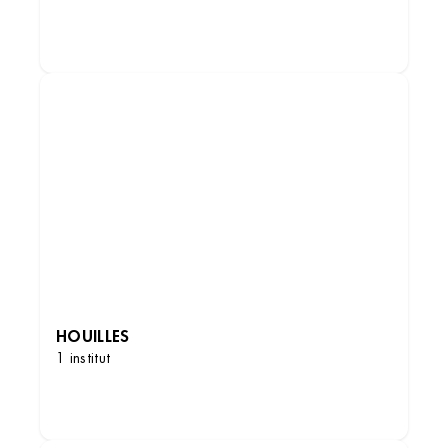
DÉCOUVRIR LES INSTITUTS
HOUILLES
1 institut
DÉCOUVRIR LES INSTITUTS