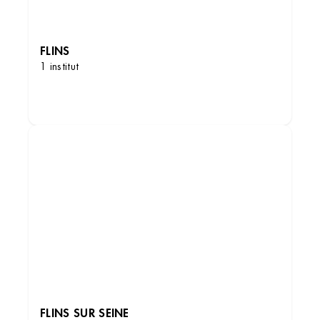
FLINS
1 institut
DÉCOUVRIR LES INSTITUTS
FLINS SUR SEINE