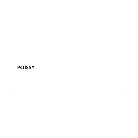
POISSY
DÉCOUVRIR LES INSTITUTS