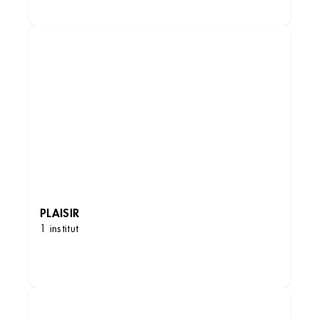
PLAISIR
1 institut
DÉCOUVRIR LES INSTITUTS