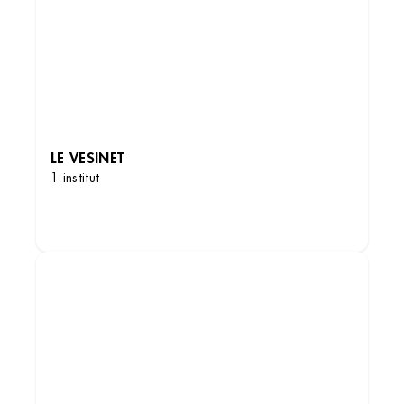
LE VESINET
1 institut
DÉCOUVRIR LES INSTITUTS