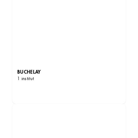
BUCHELAY
1 institut
DÉCOUVRIR LES INSTITUTS