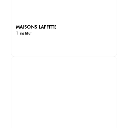
MAISONS LAFFITTE
1 institut
DÉCOUVRIR LES INSTITUTS