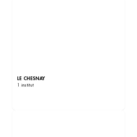
LE CHESNAY
1 institut
DÉCOUVRIR LES INSTITUTS