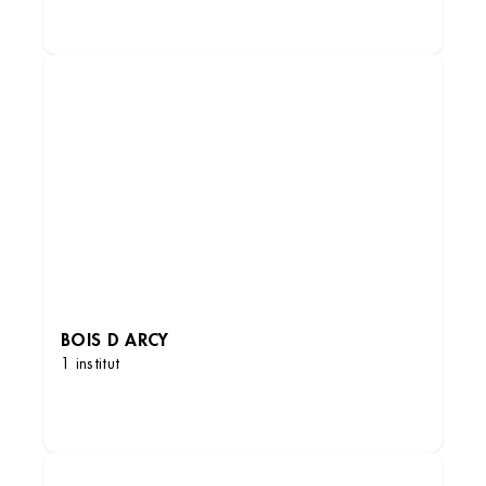
DÉCOUVRIR LES INSTITUTS
BOIS D ARCY
1 institut
DÉCOUVRIR LES INSTITUTS