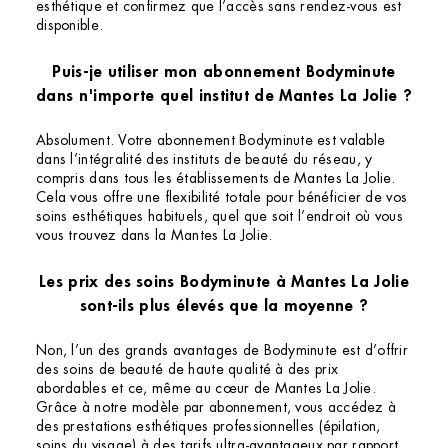
esthétique et confirmez que l’accès sans rendez-vous est
disponible.
Puis-je utiliser mon abonnement Bodyminute
dans n'importe quel institut de Mantes La Jolie ?
Absolument. Votre abonnement Bodyminute est valable
dans l’intégralité des instituts de beauté du réseau, y
compris dans tous les établissements de Mantes La Jolie.
Cela vous offre une flexibilité totale pour bénéficier de vos
soins esthétiques habituels, quel que soit l’endroit où vous
vous trouvez dans la Mantes La Jolie.
Les prix des soins Bodyminute à Mantes La Jolie
sont-ils plus élevés que la moyenne ?
Non, l’un des grands avantages de Bodyminute est d’offrir
des soins de beauté de haute qualité à des prix
abordables et ce, même au cœur de Mantes La Jolie.
Grâce à notre modèle par abonnement, vous accédez à
des prestations esthétiques professionnelles (épilation,
soins du visage) à des tarifs ultra-avantageux par rapport