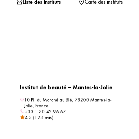
Liste des instituts
Carte des instituts
Institut de beauté – Mantes-la-Jolie
10 Pl. du Marché au Blé, 78200 Mantes-la-
Jolie, France
+33 1 30 42 96 67
4.3 (123 avis)
VOIR L’INSTITUT