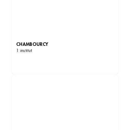
CHAMBOURCY
1 institut
DÉCOUVRIR LES INSTITUTS