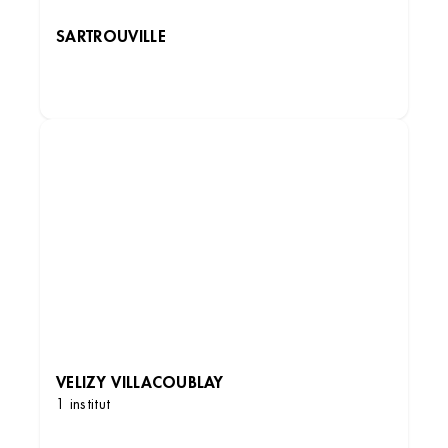
SARTROUVILLE
DÉCOUVRIR LES INSTITUTS
VELIZY VILLACOUBLAY
1 institut