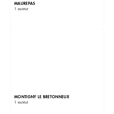
MAUREPAS
1 institut
DÉCOUVRIR LES INSTITUTS
MONTIGNY LE BRETONNEUX
1 institut
DÉCOUVRIR LES INSTITUTS