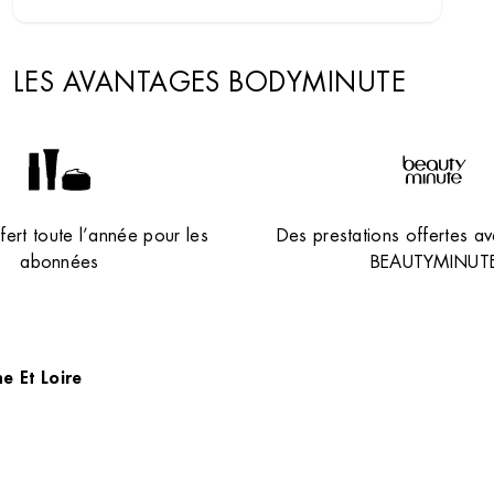
LES AVANTAGES BODYMINUTE
ert toute l’année pour les
Des prestations offertes av
abonnées
BEAUTYMINUT
e Et Loire
Plan du site
Rec