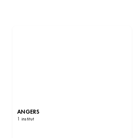
ANGERS
1 institut
DÉCOUVRIR LES INSTITUTS