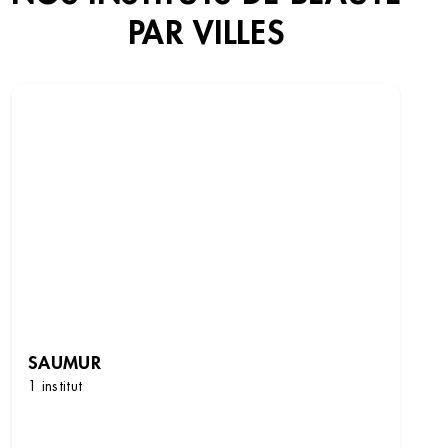
PAR VILLES
SAUMUR
1 institut
DÉCOUVRIR LES INSTITUTS