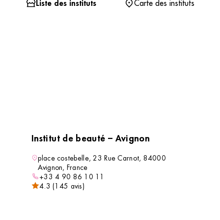
Liste des instituts
Carte des instituts
Institut de beauté – Avignon
place costebelle, 23 Rue Carnot, 84000
Avignon, France
+33 4 90 86 10 11
4.3 (145 avis)
VOIR L’INSTITUT