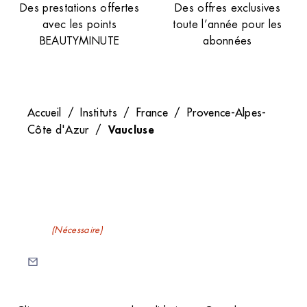
Des prestations offertes
Des offres exclusives
avec les points
toute l’année pour les
BEAUTYMINUTE
abonnées
Accueil
/
Instituts
/
France
/
Provence-Alpes-
Vaucluse
Côte d'Azur
/
Recevez nos newsletters
E-mail
(Nécessaire)
C