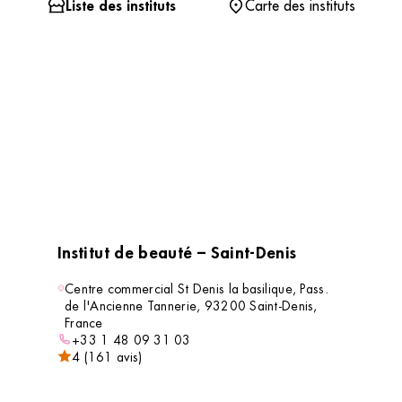
Liste des instituts
Carte des instituts
Institut de beauté – Saint-Denis
Centre commercial St Denis la basilique, Pass.
de l'Ancienne Tannerie, 93200 Saint-Denis,
France
+33 1 48 09 31 03
4 (161 avis)
VOIR L’INSTITUT