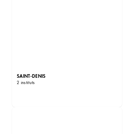
SAINT-DENIS
2 instituts
DÉCOUVRIR LES INSTITUTS