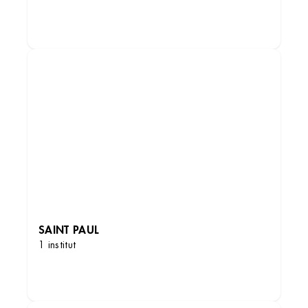
DÉCOUVRIR LES INSTITUTS
SAINT PAUL
1 institut
DÉCOUVRIR LES INSTITUTS