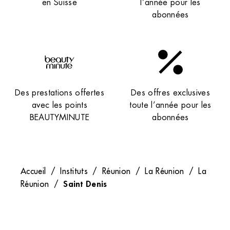
en Suisse
l’année pour les
abonnées
Des prestations offertes
Des offres exclusives
avec les points
toute l’année pour les
BEAUTYMINUTE
abonnées
Accueil
/
Instituts
/
Réunion
/
La Réunion
/
La
Saint Denis
Réunion
/
Recevez nos newsletters