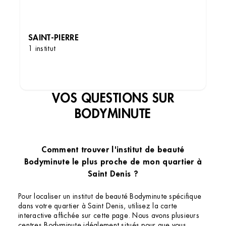
SAINT-PIERRE
1 institut
DÉCOUVRIR LES INSTITUTS
VOS QUESTIONS SUR
BODYMINUTE
Comment trouver l'institut de beauté
Bodyminute le plus proche de mon quartier à
Saint Denis ?
Pour localiser un institut de beauté Bodyminute spécifique
dans votre quartier à Saint Denis, utilisez la carte
interactive affichée sur cette page. Nous avons plusieurs
centres Bodyminute idéalement situés pour que vous