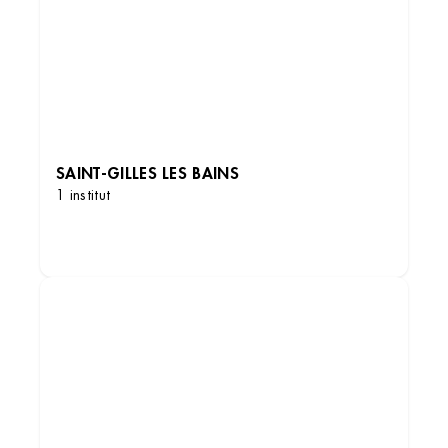
SAINT-GILLES LES BAINS
1 institut
DÉCOUVRIR LES INSTITUTS