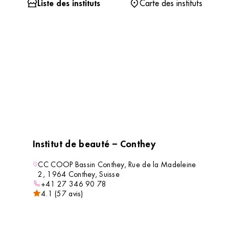
Liste des instituts
Carte des instituts
Institut de beauté – Conthey
CC COOP Bassin Conthey, Rue de la Madeleine
2, 1964 Conthey, Suisse
+41 27 346 90 78
4.1 (57 avis)
VOIR L’INSTITUT