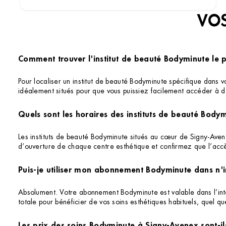
VOS
Comment trouver l'institut de beauté Bodyminute le 
Pour localiser un institut de beauté Bodyminute spécifique dans v
idéalement situés pour que vous puissiez facilement accéder à d
Quels sont les horaires des instituts de beauté Body
Les instituts de beauté Bodyminute situés au cœur de Signy-Avenex
d’ouverture de chaque centre esthétique et confirmez que l’accè
Puis-je utiliser mon abonnement Bodyminute dans n'i
Absolument. Votre abonnement Bodyminute est valable dans l’intég
totale pour bénéficier de vos soins esthétiques habituels, quel q
Les prix des soins Bodyminute à Signy-Avenex sont-i