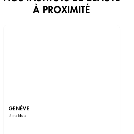
À PROXIMITÉ
GENÈVE
3 instituts
DÉCOUVRIR LES INSTITUTS