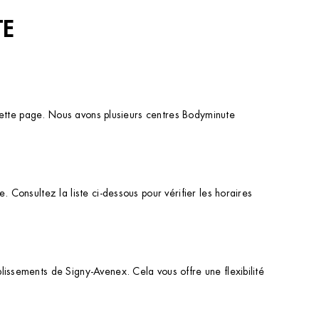
TE
r cette page. Nous avons plusieurs centres Bodyminute
.
 Consultez la liste ci-dessous pour vérifier les horaires
lissements de Signy-Avenex. Cela vous offre une flexibilité