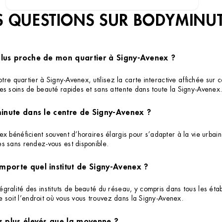
 QUESTIONS SUR BODYMINU
plus proche de mon quartier à Signy-Avenex ?
otre quartier à Signy-Avenex, utilisez la carte interactive affichée su
es soins de beauté rapides et sans attente dans toute la Signy-Avenex
minute dans le centre de Signy-Avenex ?
 bénéficient souvent d’horaires élargis pour s’adapter à la vie urbaine.
s sans rendez-vous est disponible.
mporte quel institut de Signy-Avenex ?
ralité des instituts de beauté du réseau, y compris dans tous les étab
ue soit l’endroit où vous vous trouvez dans la Signy-Avenex.
ls plus élevés que la moyenne ?