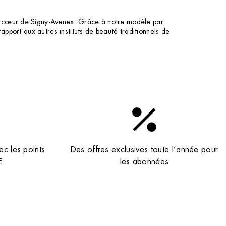
au cœur de Signy-Avenex. Grâce à notre modèle par
apport aux autres instituts de beauté traditionnels de
ec les points
Des offres exclusives toute l’année pour
E
les abonnées