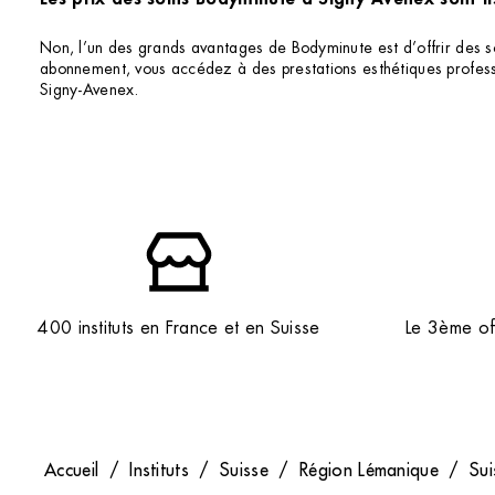
Non, l’un des grands avantages de Bodyminute est d’offrir des
abonnement, vous accédez à des prestations esthétiques profession
Signy-Avenex.
400 instituts en France et en Suisse
Le 3ème off
Accueil
/
Instituts
/
Suisse
/
Région Lémanique
/
Sui