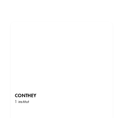
CONTHEY
1 institut
DÉCOUVRIR LES INSTITUTS