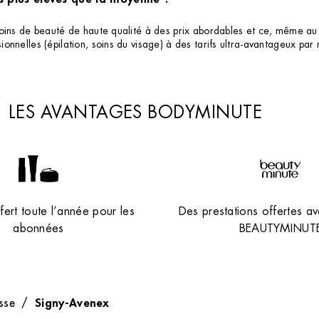
 soins de beauté de haute qualité à des prix abordables et ce, même 
nelles (épilation, soins du visage) à des tarifs ultra-avantageux par r
LES AVANTAGES BODYMINUTE
ert toute l’année pour les
Des prestations offertes av
abonnées
BEAUTYMINUT
Signy-Avenex
sse
/