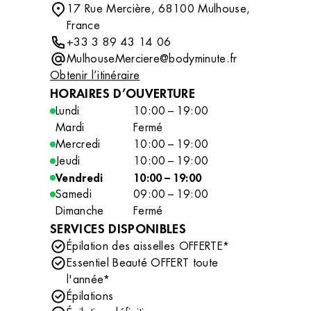
17 Rue Mercière, 68100 Mulhouse,
France
+33 3 89 43 14 06
MulhouseMerciere@bodyminute.fr
Obtenir l’itinéraire
HORAIRES D’OUVERTURE
Lundi
10:00 – 19:00
Mardi
Fermé
Mercredi
10:00 – 19:00
Jeudi
10:00 – 19:00
Vendredi
10:00 – 19:00
Samedi
09:00 – 19:00
Dimanche
Fermé
SERVICES DISPONIBLES
Épilation des aisselles OFFERTE*
Essentiel Beauté OFFERT toute
l'année*
Épilations