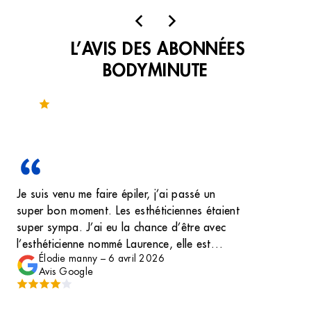
L’AVIS DES ABONNÉES
BODYMINUTE
Noté 3.9 sur 182 avis
Je suis venu me faire épiler, j’ai passé un
super bon moment. Les esthéticiennes étaient
super sympa. J’ai eu la chance d’être avec
l’esthéticienne nommé Laurence, elle est
Élodie manny
–
6 avril 2026
rapide et s’adapte selon les clients.
Avis Google