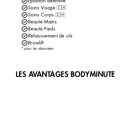
Épilation définitive
Soins Visage 🇨🇭
Soins Corps 🇨🇭
Beauté Mains
Beauté Pieds
Rehaussement de cils
Browlift
* pour les abonnées
LES AVANTAGES BODYMINUTE