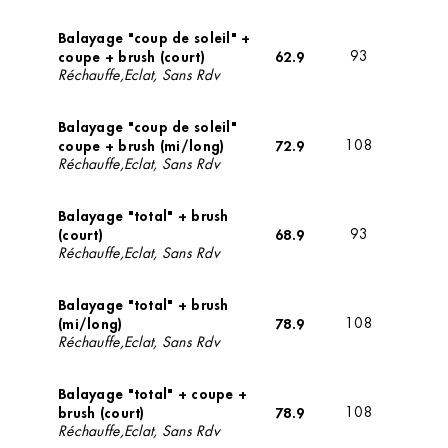
Balayage "coup de soleil" +
coupe + brush (court)
62.9
93
Réchauffe,Eclat, Sans Rdv
Balayage "coup de soleil"
coupe + brush (mi/long)
72.9
108
Réchauffe,Eclat, Sans Rdv
Balayage "total" + brush
(court)
68.9
93
Réchauffe,Eclat, Sans Rdv
Balayage "total" + brush
(mi/long)
78.9
108
Réchauffe,Eclat, Sans Rdv
Balayage "total" + coupe +
brush (court)
78.9
108
Réchauffe,Eclat, Sans Rdv