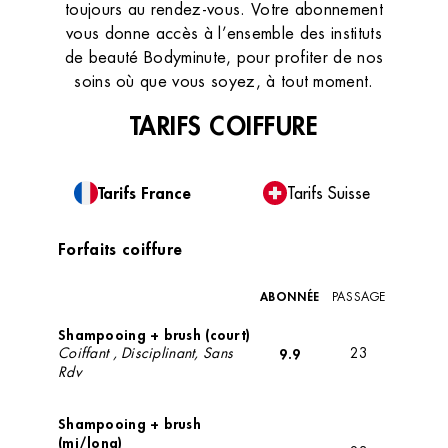
toujours au rendez-vous. Votre abonnement
vous donne accès à l’ensemble des instituts
de beauté Bodyminute, pour profiter de nos
soins où que vous soyez, à tout moment.
TARIFS COIFFURE
Tarifs France
Tarifs Suisse
Forfaits coiffure
ABONNÉE
PASSAGE
Shampooing + brush (court)
Coiffant , Disciplinant, Sans
9.9
23
Rdv
Shampooing + brush
(mi/long)