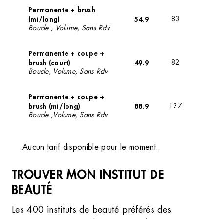
Permanente + brush
(mi/long)
54.9
83
Boucle , Volume, Sans Rdv
Permanente + coupe +
brush (court)
49.9
82
Boucle, Volume, Sans Rdv
Permanente + coupe +
brush (mi/long)
88.9
127
Boucle ,Volume, Sans Rdv
Aucun tarif disponible pour le moment.
TROUVER MON INSTITUT DE
BEAUTÉ
Les 400 instituts de beauté préférés des