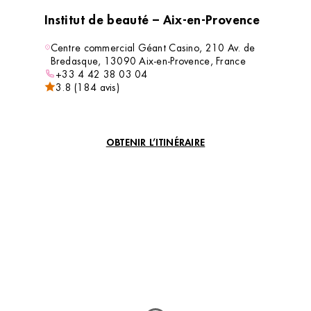
Institut de beauté – Aix-en-Provence
Centre commercial Géant Casino, 210 Av. de
Bredasque, 13090 Aix-en-Provence, France
+33 4 42 38 03 04
3.8 (184 avis)
VOIR L’INSTITUT
OBTENIR L’ITINÉRAIRE