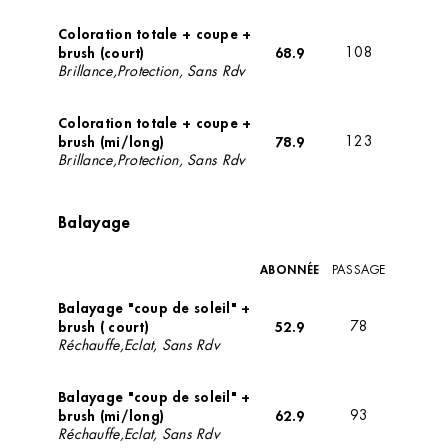
Coloration totale + coupe +
brush (court)
68.9
108
Brillance,Protection, Sans Rdv
Coloration totale + coupe +
brush (mi/long)
78.9
123
Brillance,Protection, Sans Rdv
Balayage
ABONNÉE
PASSAGE
Balayage "coup de soleil" +
brush ( court)
52.9
78
Réchauffe,Eclat, Sans Rdv
Balayage "coup de soleil" +
brush (mi/long)
62.9
93
Réchauffe,Eclat, Sans Rdv