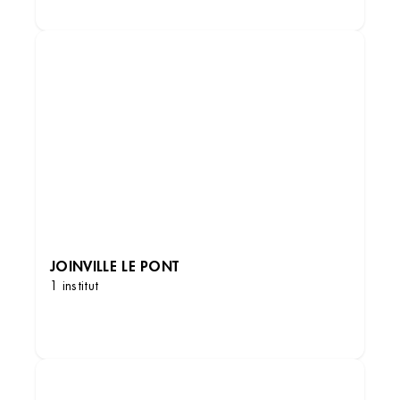
JOINVILLE LE PONT
1 institut
DÉCOUVRIR LES INSTITUTS