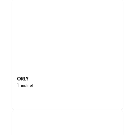
ORLY
1 institut
DÉCOUVRIR LES INSTITUTS