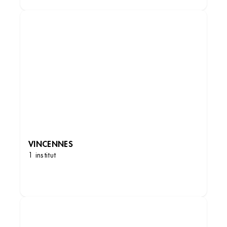
VINCENNES
1 institut
DÉCOUVRIR LES INSTITUTS