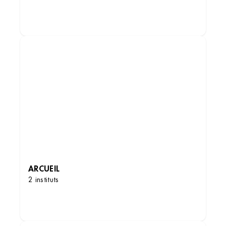
DÉCOUVRIR LES INSTITUTS
ARCUEIL
2 instituts
DÉCOUVRIR LES INSTITUTS