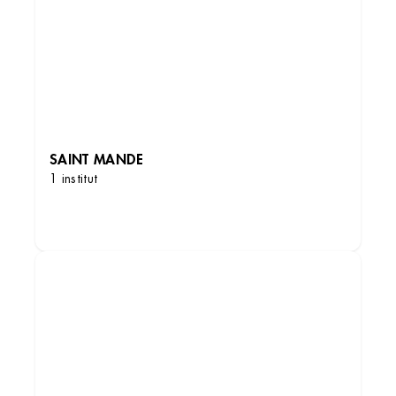
SAINT MANDE
1 institut
DÉCOUVRIR LES INSTITUTS