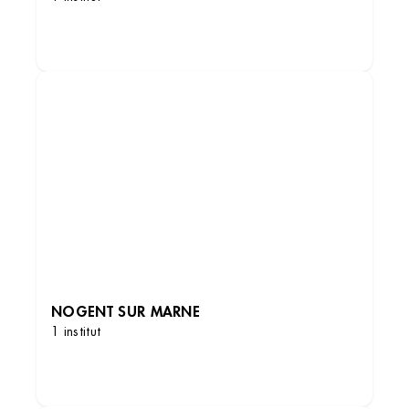
DÉCOUVRIR LES INSTITUTS
NOGENT SUR MARNE
1 institut
DÉCOUVRIR LES INSTITUTS