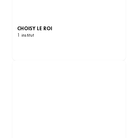
CHOISY LE ROI
1 institut
DÉCOUVRIR LES INSTITUTS