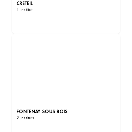
CRETEIL
1 institut
DÉCOUVRIR LES INSTITUTS
FONTENAY SOUS BOIS
2 instituts
DÉCOUVRIR LES INSTITUTS