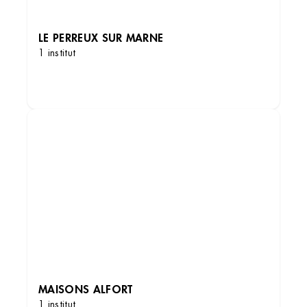
LE PERREUX SUR MARNE
1 institut
DÉCOUVRIR LES INSTITUTS
MAISONS ALFORT
1 institut