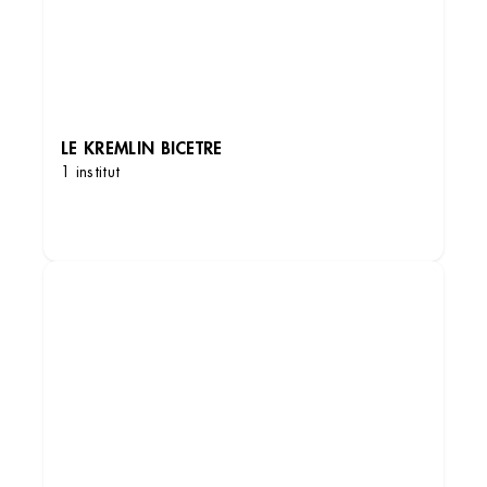
LE KREMLIN BICETRE
1 institut
DÉCOUVRIR LES INSTITUTS