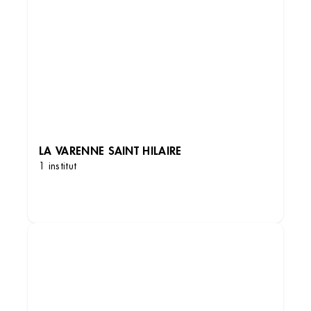
LA VARENNE SAINT HILAIRE
1 institut
DÉCOUVRIR LES INSTITUTS