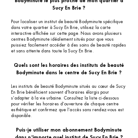
Bodyminute le plus proche de mon quartier à
Sucy En Brie ?
Pour localiser un institut de beauté Bodyminute spécifique
dans votre quartier à Sucy En Brie, utilisez la carte
interactive affichée sur cette page. Nous avons plusieurs
centres Bodyminute idéalement situés pour que vous
puissiez facilement accéder à des soins de beauté rapides
et sans attente dans toute la Sucy En Brie.
Quels sont les horaires des instituts de beauté
Bodyminute dans le centre de Sucy En Brie ?
Les instituts de beauté Bodyminute situés au cœur de Sucy
En Brie bénéficient souvent d’horaires élargis pour
s’adapter à la vie urbaine. Consultez la liste ci-dessous
pour vérifier les horaires d’ouverture de chaque centre
esthétique et confirmez que l’accès sans rendez-vous est
disponible.
Puis-je utiliser mon abonnement Bodyminute
dans n'importe quel institut de Sucy En Brie ?