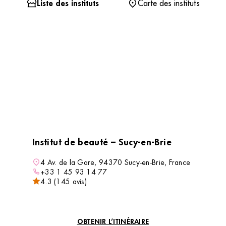
Liste des instituts
Carte des instituts
Institut de beauté – Sucy-en-Brie
4 Av. de la Gare, 94370 Sucy-en-Brie, France
+33 1 45 93 14 77
4.3 (145 avis)
VOIR L’INSTITUT
OBTENIR L’ITINÉRAIRE