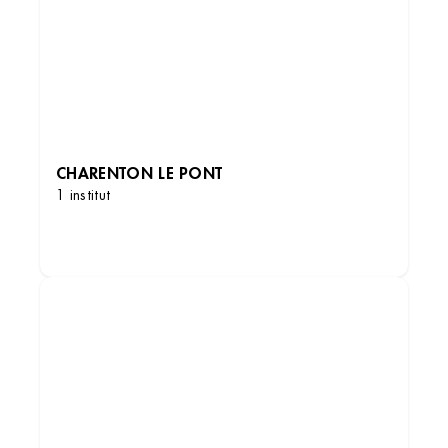
CHARENTON LE PONT
1 institut
DÉCOUVRIR LES INSTITUTS