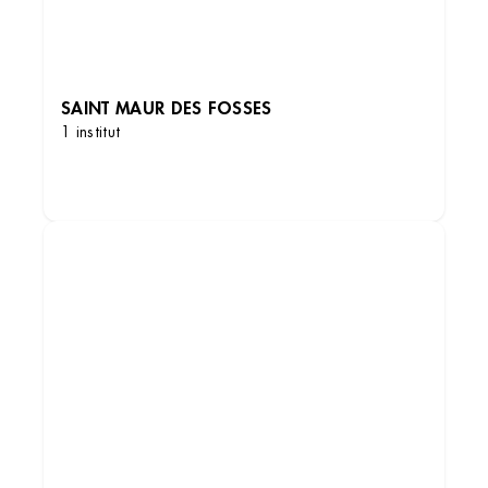
SAINT MAUR DES FOSSES
1 institut
DÉCOUVRIR LES INSTITUTS