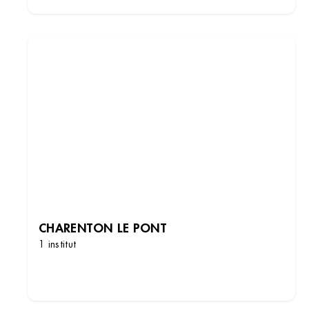
CHARENTON LE PONT
1 institut
DÉCOUVRIR LES INSTITUTS