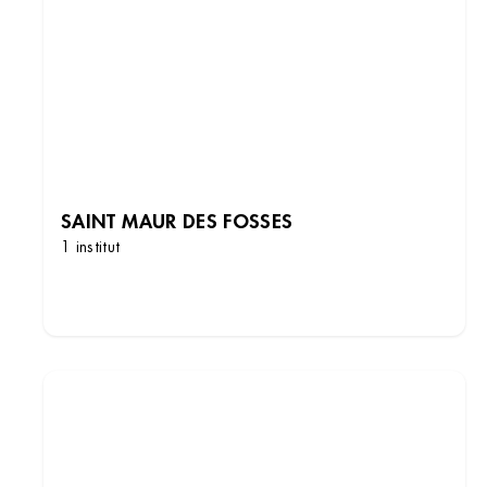
SAINT MAUR DES FOSSES
1 institut
DÉCOUVRIR LES INSTITUTS