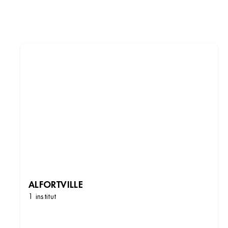
ALFORTVILLE
1 institut
DÉCOUVRIR LES INSTITUTS