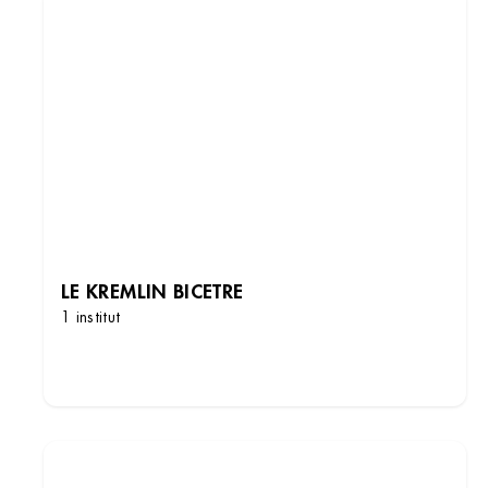
LE KREMLIN BICETRE
1 institut
DÉCOUVRIR LES INSTITUTS