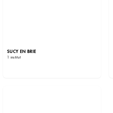
SUCY EN BRIE
1 institut
DÉCOUVRIR LES INSTITUTS