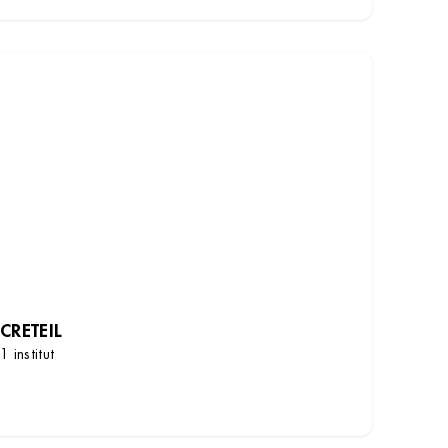
CRETEIL
1 institut
DÉCOUVRIR LES INSTITUTS