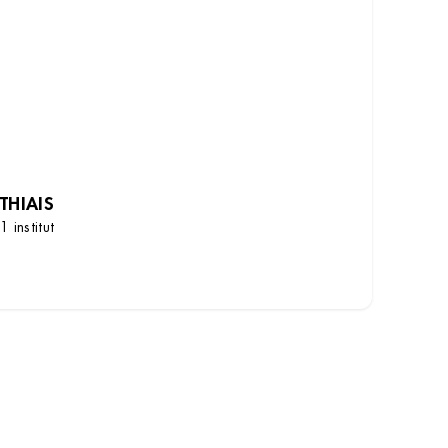
THIAIS
1 institut
DÉCOUVRIR LES INSTITUTS