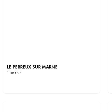
LE PERREUX SUR MARNE
1 institut
DÉCOUVRIR LES INSTITUTS