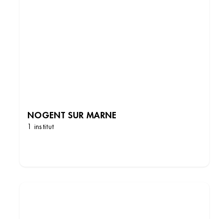
NOGENT SUR MARNE
1 institut
DÉCOUVRIR LES INSTITUTS