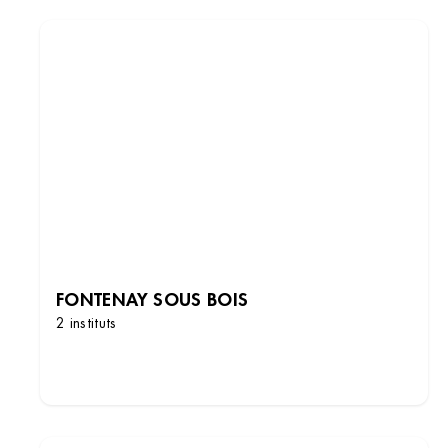
FONTENAY SOUS BOIS
2 instituts
DÉCOUVRIR LES INSTITUTS