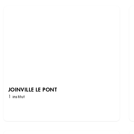
JOINVILLE LE PONT
1 institut
DÉCOUVRIR LES INSTITUTS