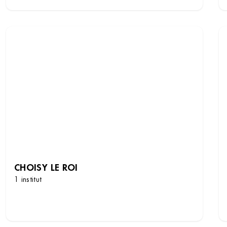
CHOISY LE ROI
1 institut
DÉCOUVRIR LES INSTITUTS