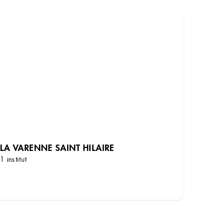
LA VARENNE SAINT HILAIRE
1 institut
DÉCOUVRIR LES INSTITUTS