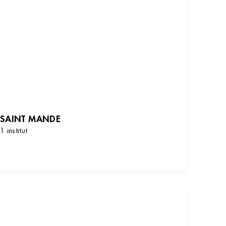
SAINT MANDE
1 institut
DÉCOUVRIR LES INSTITUTS