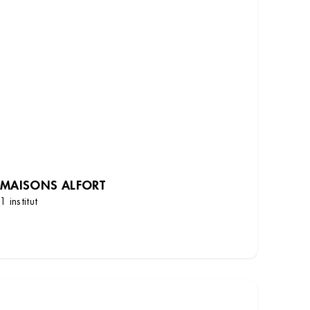
MAISONS ALFORT
1 institut
DÉCOUVRIR LES INSTITUTS