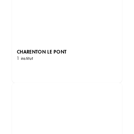
CHARENTON LE PONT
1 institut
DÉCOUVRIR LES INSTITUTS