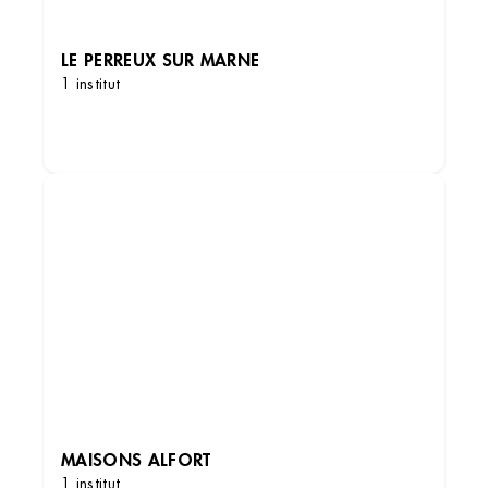
LE PERREUX SUR MARNE
1 institut
DÉCOUVRIR LES INSTITUTS
MAISONS ALFORT
1 institut