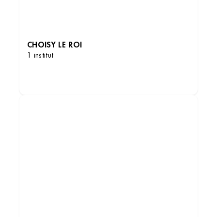
CHOISY LE ROI
1 institut
DÉCOUVRIR LES INSTITUTS