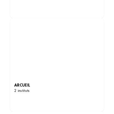
DÉCOUVRIR LES INSTITUTS
ARCUEIL
2 instituts
DÉCOUVRIR LES INSTITUTS