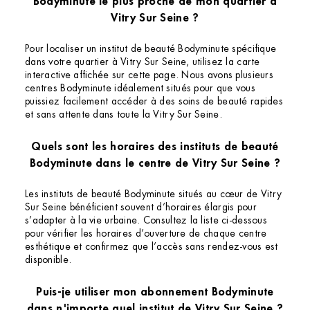
Bodyminute le plus proche de mon quartier à
Vitry Sur Seine ?
Pour localiser un institut de beauté Bodyminute spécifique
dans votre quartier à Vitry Sur Seine, utilisez la carte
interactive affichée sur cette page. Nous avons plusieurs
centres Bodyminute idéalement situés pour que vous
puissiez facilement accéder à des soins de beauté rapides
et sans attente dans toute la Vitry Sur Seine.
Quels sont les horaires des instituts de beauté
Bodyminute dans le centre de Vitry Sur Seine ?
Les instituts de beauté Bodyminute situés au cœur de Vitry
Sur Seine bénéficient souvent d’horaires élargis pour
s’adapter à la vie urbaine. Consultez la liste ci-dessous
pour vérifier les horaires d’ouverture de chaque centre
esthétique et confirmez que l’accès sans rendez-vous est
disponible.
Puis-je utiliser mon abonnement Bodyminute
dans n'importe quel institut de Vitry Sur Seine ?