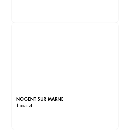
DÉCOUVRIR LES INSTITUTS
NOGENT SUR MARNE
1 institut
DÉCOUVRIR LES INSTITUTS