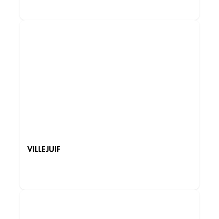
DÉCOUVRIR LES INSTITUTS
VILLEJUIF
DÉCOUVRIR LES INSTITUTS