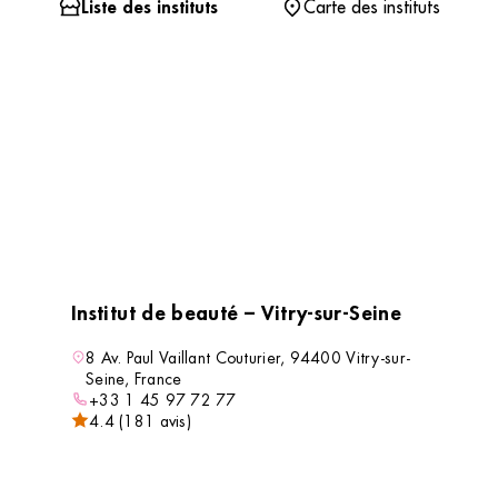
Liste des instituts
Carte des instituts
Institut de beauté – Vitry-sur-Seine
8 Av. Paul Vaillant Couturier, 94400 Vitry-sur-
Seine, France
+33 1 45 97 72 77
4.4 (181 avis)
VOIR L’INSTITUT