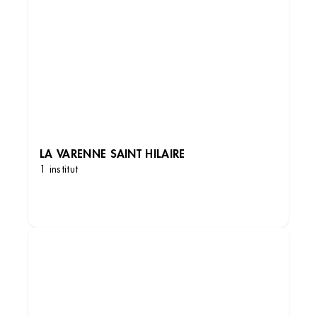
LA VARENNE SAINT HILAIRE
1 institut
DÉCOUVRIR LES INSTITUTS