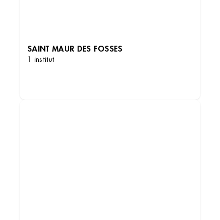
SAINT MAUR DES FOSSES
1 institut
DÉCOUVRIR LES INSTITUTS