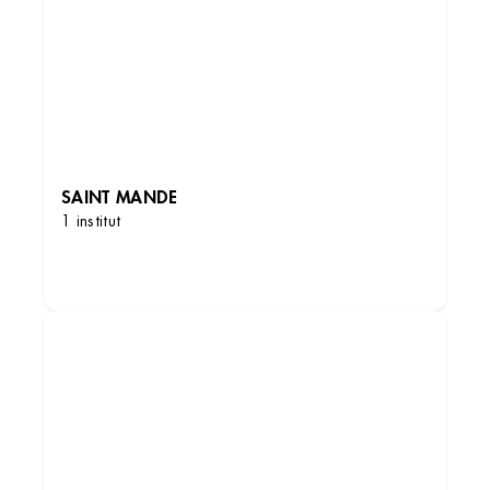
SAINT MANDE
1 institut
DÉCOUVRIR LES INSTITUTS