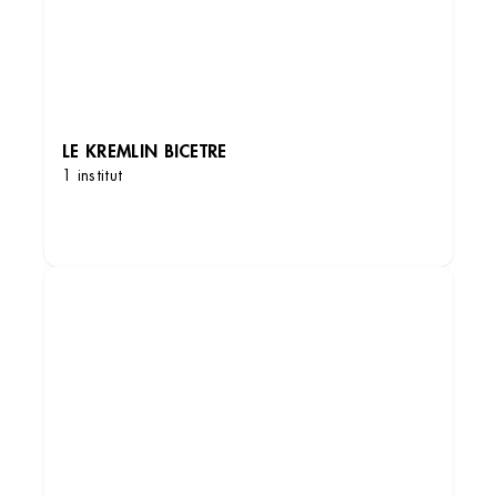
LE KREMLIN BICETRE
1 institut
DÉCOUVRIR LES INSTITUTS