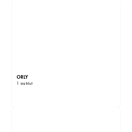
ORLY
1 institut
DÉCOUVRIR LES INSTITUTS