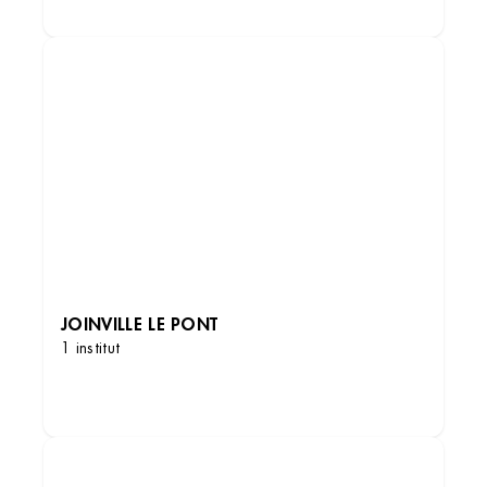
JOINVILLE LE PONT
1 institut
DÉCOUVRIR LES INSTITUTS