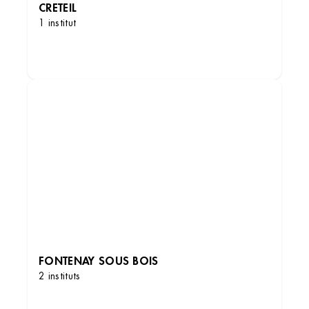
CRETEIL
1 institut
DÉCOUVRIR LES INSTITUTS
FONTENAY SOUS BOIS
2 instituts
DÉCOUVRIR LES INSTITUTS