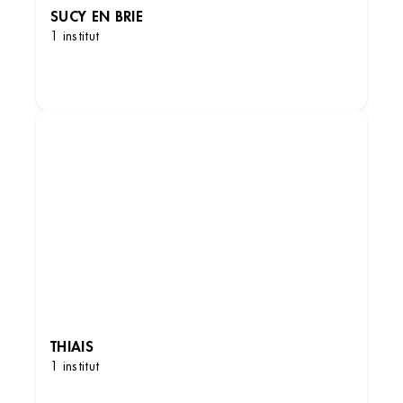
SUCY EN BRIE
1 institut
DÉCOUVRIR LES INSTITUTS
THIAIS
1 institut